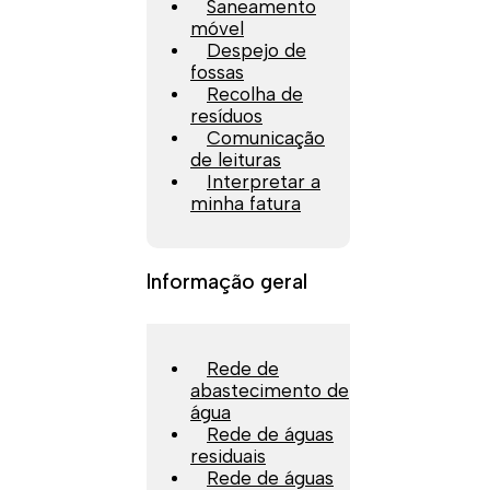
Saneamento
móvel
Despejo de
fossas
Recolha de
resíduos
Comunicação
de leituras
Interpretar a
minha fatura
Informação geral
Rede de
abastecimento de
água
Rede de águas
residuais
Rede de águas