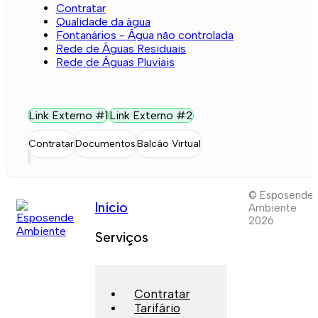
Contratar
Qualidade da água
Fontanários - Água não controlada
Rede de Águas Residuais
Rede de Águas Pluviais
Link Externo #1
Link Externo #2
Contratar
Documentos
Balcão Virtual
© Esposende
Início
Ambiente
2026
Serviços
Contratar
Tarifário