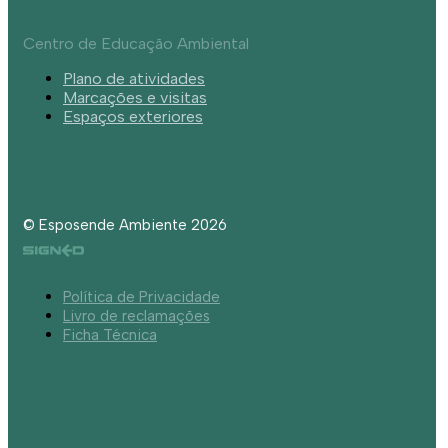
Centro de Educação Ambiental
Plano de atividades
Marcações e visitas
Espaços exteriores
© Esposende Ambiente 2026
Política de Privacidade
Livro de reclamações
Ficha Técnica