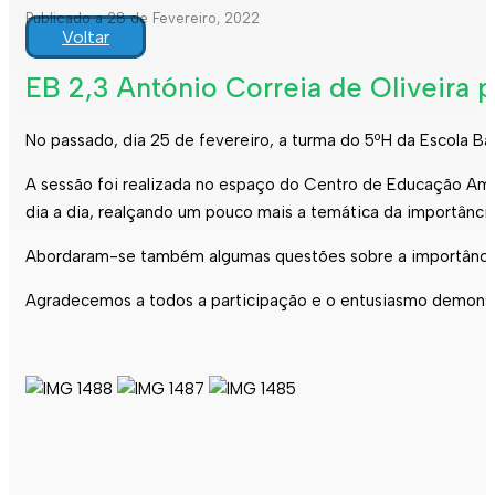
Publicado a 28 de Fevereiro, 2022
Voltar
EB 2,3 António Correia de Oliveira p
No passado, dia 25 de fevereiro, a turma do 5ºH da Escola Bás
A sessão foi realizada no espaço do Centro de Educação Ambi
dia a dia, realçando um pouco mais a temática da importânci
Abordaram-se também algumas questões sobre a importância da
Agradecemos a todos a participação e o entusiasmo demonst