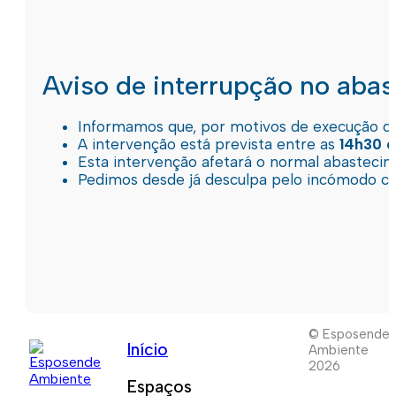
Aviso de interrupção no aba
Informamos que, por motivos de execução de 
A intervenção está prevista entre as
14h30 e
Esta intervenção afetará o normal abastec
Pedimos desde já desculpa pelo incómodo c
© Esposende
Início
Ambiente
2026
Espaços