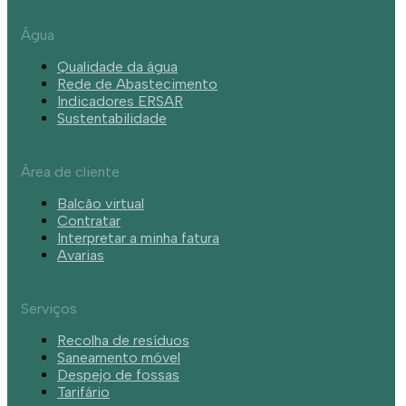
Água
Qualidade da água
Rede de Abastecimento
Indicadores ERSAR
Sustentabilidade
Área de cliente
Balcão virtual
Contratar
Interpretar a minha fatura
Avarias
Serviços
Recolha de resíduos
Saneamento móvel
Despejo de fossas
Tarifário