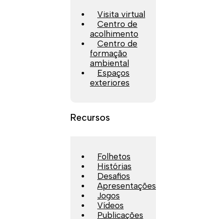
Visita virtual
Centro de
acolhimento
Centro de
formação
ambiental
Espaços
exteriores
Recursos
Folhetos
Histórias
Desafios
Apresentações
Jogos
Vídeos
Publicações