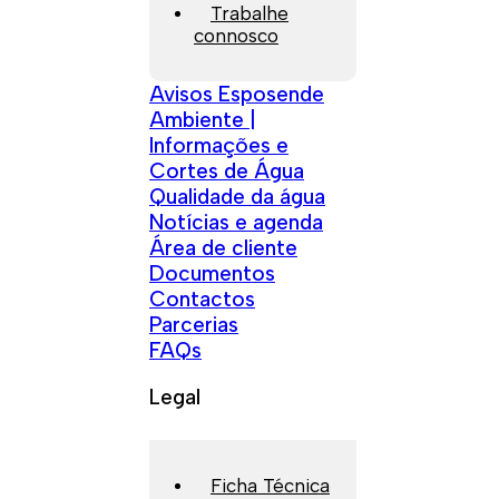
Trabalhe
connosco
Avisos Esposende
Ambiente |
Informações e
Cortes de Água
Qualidade da água
Notícias e agenda
Área de cliente
Documentos
Contactos
Parcerias
FAQs
Legal
Ficha Técnica