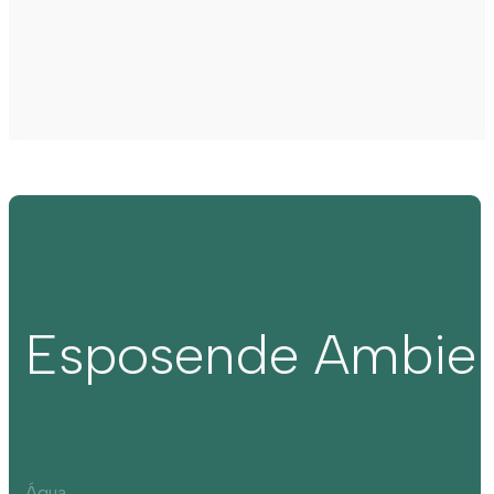
Esposende Ambie
Água