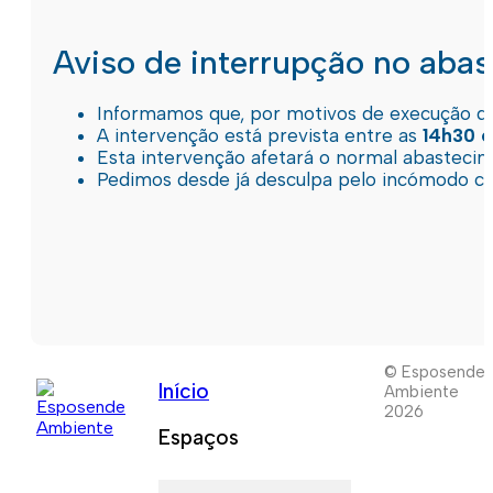
Aviso de interrupção no aba
Informamos que, por motivos de execução de 
A intervenção está prevista entre as
14h30 e
Esta intervenção afetará o normal abastec
Pedimos desde já desculpa pelo incómodo c
© Esposende
Início
Ambiente
2026
Espaços