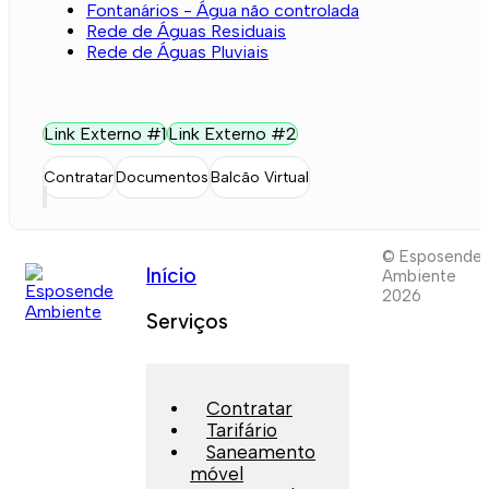
Fontanários - Água não controlada
Rede de Águas Residuais
Rede de Águas Pluviais
Link Externo #1
Link Externo #2
Contratar
Documentos
Balcão Virtual
© Esposende
Início
Ambiente
2026
Serviços
Contratar
Tarifário
Saneamento
móvel