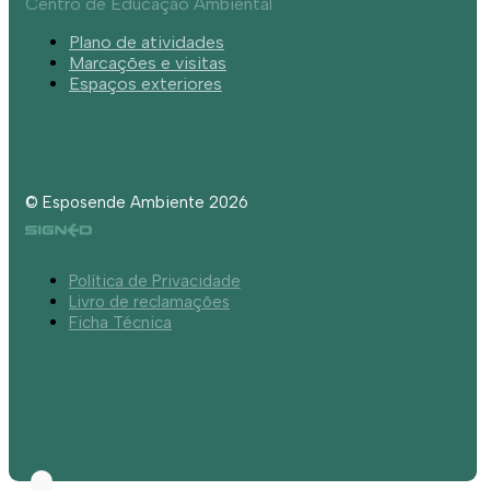
Centro de Educação Ambiental
Plano de atividades
Marcações e visitas
Espaços exteriores
© Esposende Ambiente 2026
Política de Privacidade
Livro de reclamações
Ficha Técnica