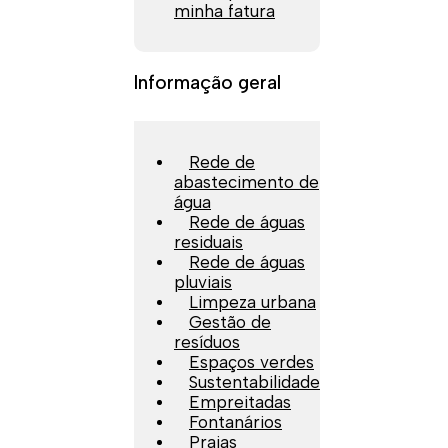
minha fatura
Informação geral
Rede de
abastecimento de
água
Rede de águas
residuais
Rede de águas
pluviais
Limpeza urbana
Gestão de
resíduos
Espaços verdes
Sustentabilidade
Empreitadas
Fontanários
Praias