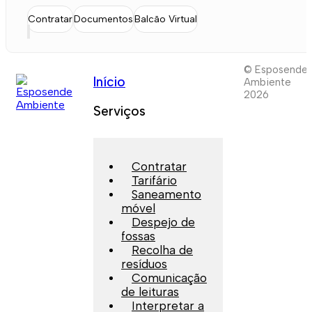
Contratar
Documentos
Balcão Virtual
© Esposende
Início
Ambiente
2026
Serviços
Contratar
Tarifário
Saneamento
móvel
Despejo de
fossas
Recolha de
resíduos
Comunicação
de leituras
Interpretar a