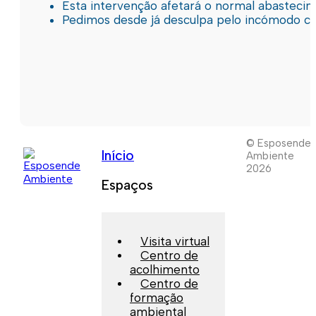
Esta intervenção afetará o normal abastec
Pedimos desde já desculpa pelo incómodo c
© Esposende
Início
Ambiente
2026
Espaços
Visita virtual
Centro de
acolhimento
Centro de
formação
ambiental