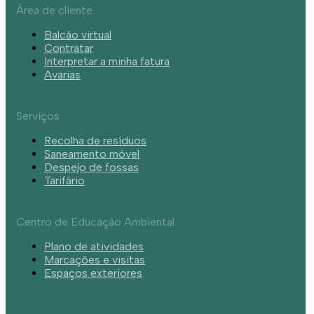
Área de cliente
Balcão virtual
Contratar
Interpretar a minha fatura
Avarias
Serviços
Recolha de resíduos
Saneamento móvel
Despejo de fossas
Tarifário
Centro de Educação Ambiental
Plano de atividades
Marcações e visitas
Espaços exteriores