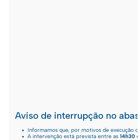
Aviso de interrupção no aba
Informamos que, por motivos de execução de 
A intervenção está prevista entre as
14h30 e