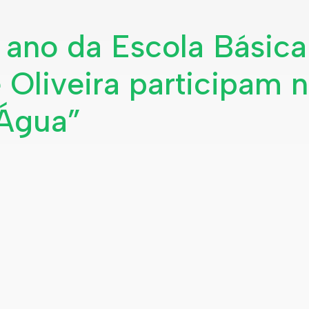
 ano da Escola Básica
 Oliveira participam 
 Água”