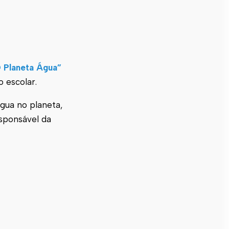
 Planeta Água”
o escolar.
gua no planeta,
esponsável da