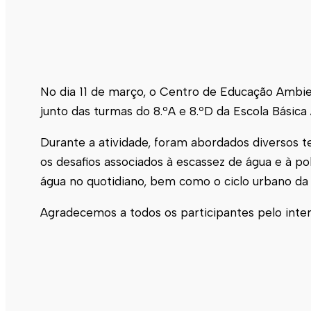
No dia 11 de março, o Centro de Educação Ambie
junto das turmas do 8.ºA e 8.ºD da Escola Básica 
Durante a atividade, foram abordados diversos t
os desafios associados à escassez de água e à po
água no quotidiano, bem como o ciclo urbano da 
Agradecemos a todos os participantes pelo int