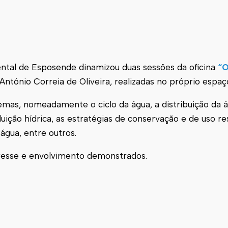
ntal de Esposende dinamizou duas sessões da oficina
“O
António Correia de Oliveira, realizadas no próprio espaç
emas, nomeadamente o ciclo da água, a distribuição da á
luição hídrica, as estratégias de conservação e de uso r
água, entre outros.
eresse e envolvimento demonstrados.