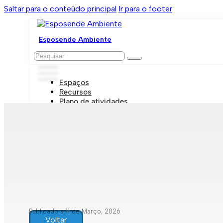
Saltar para o conteúdo principal
Ir para o footer
Esposende Ambiente
Pesquisar
Espaços
Recursos
Plano de atividades
Marcações e visitas
Publicado a 11 de Março, 2026
Voltar