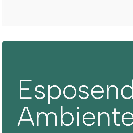
Esposen
Ambient