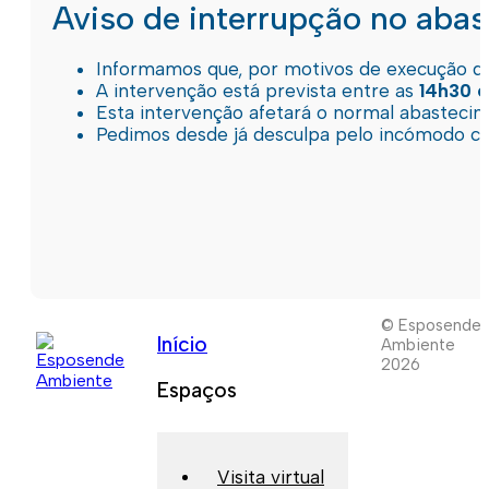
Aviso de interrupção no aba
Informamos que, por motivos de execução de 
A intervenção está prevista entre as
14h30 e
Esta intervenção afetará o normal abastec
Pedimos desde já desculpa pelo incómodo c
© Esposende
Início
Ambiente
2026
Espaços
Visita virtual