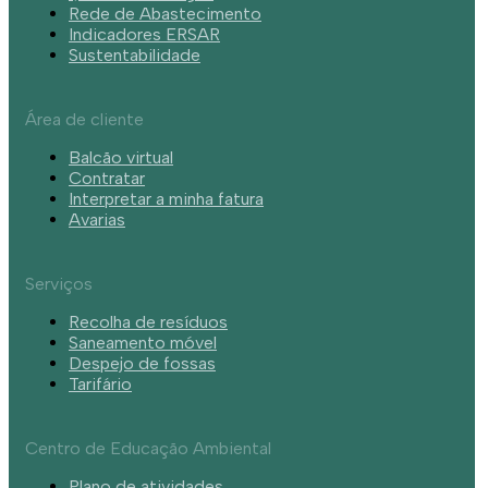
Rede de Abastecimento
Indicadores ERSAR
Sustentabilidade
Área de cliente
Balcão virtual
Contratar
Interpretar a minha fatura
Avarias
Serviços
Recolha de resíduos
Saneamento móvel
Despejo de fossas
Tarifário
Centro de Educação Ambiental
Plano de atividades