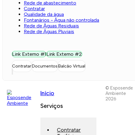
Rede de abastecimento
Contratar
Qualidade da água
Fontanários - Água não controlada
Rede de Águas Residuais
Rede de Águas Pluviais
Link Externo #1
Link Externo #2
Contratar
Documentos
Balcão Virtual
© Esposende
Início
Ambiente
2026
Serviços
Contratar