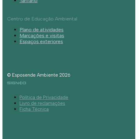
Tarifário
Centro de Educação Ambiental
Plano de atividades
Marcações e visitas
Espaços exteriores
© Esposende Ambiente 2026
Política de Privacidade
Livro de reclamações
Ficha Técnica