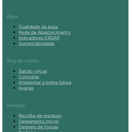
Água
Qualidade da água
Rede de Abastecimento
Indicadores ERSAR
Sustentabilidade
Área de cliente
Balcão virtual
Contratar
Interpretar a minha fatura
Avarias
Serviços
Recolha de resíduos
Saneamento móvel
Despejo de fossas