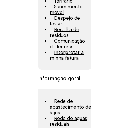
Tarifário
Saneamento
móvel
Despejo de
fossas
Recolha de
resíduos
Comunicação
de leituras
Interpretar a
minha fatura
Informação geral
Rede de
abastecimento de
água
Rede de águas
residuais