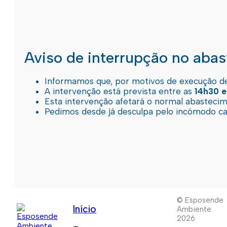
Aviso de interrupção no aba
Informamos que, por motivos de execução de 
A intervenção está prevista entre as
14h30 e
Esta intervenção afetará o normal abastec
Pedimos desde já desculpa pelo incómodo c
© Esposende
Início
Ambiente
2026