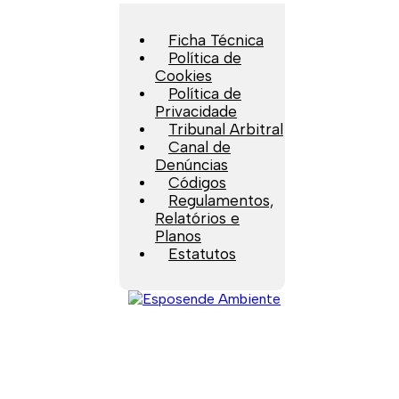
Ficha Técnica
Política de
Cookies
Política de
Privacidade
Tribunal Arbitral
Canal de
Denúncias
Códigos
Regulamentos,
Relatórios e
Planos
Estatutos