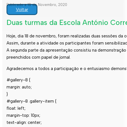
Publicado a 18 de Novembro, 2020
Voltar
Duas turmas da Escola António Corre
Hoje, dia 18 de novembro, foram realizadas duas sessões da o
Assim, durante a atividade os participantes foram sensibili
A segunda parte da apresentação consistiu na demonstração 
preenchidos com papel de jornal.
Agradecemos a todos a participação e o entusiasmo demonst
#gallery-8 {
margin: auto;
}
#gallery-8 .gallery-item {
float: left;
margin-top: 10px;
text-align: center;