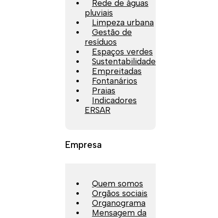
Rede de águas
pluviais
Limpeza urbana
Gestão de
resíduos
Espaços verdes
Sustentabilidade
Empreitadas
Fontanários
Praias
Indicadores
ERSAR
Empresa
Quem somos
Orgãos sociais
Organograma
Mensagem da