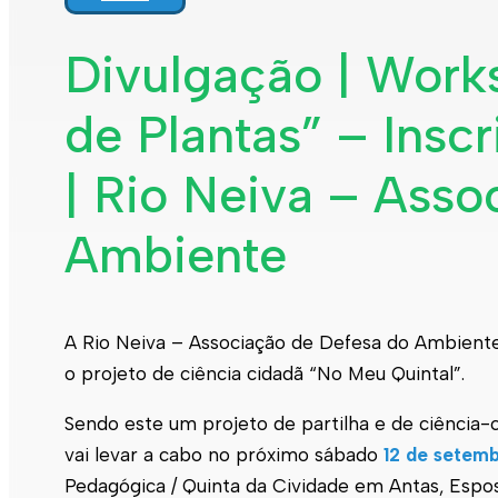
Divulgação | Works
de Plantas” – Insc
| Rio Neiva – Asso
Ambiente
A Rio Neiva – Associação de Defesa do Ambient
o projeto de ciência cidadã “No Meu Quintal”.
Sendo este um projeto de partilha e de ciência-c
vai levar a cabo no próximo sábado
12 de setem
Pedagógica / Quinta da Cividade em Antas, Espo