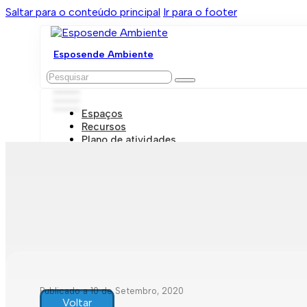
Saltar para o conteúdo principal
Ir para o footer
Esposende Ambiente
Pesquisar
Espaços
Recursos
Plano de atividades
Marcações e visitas
Publicado a 10 de Setembro, 2020
Voltar