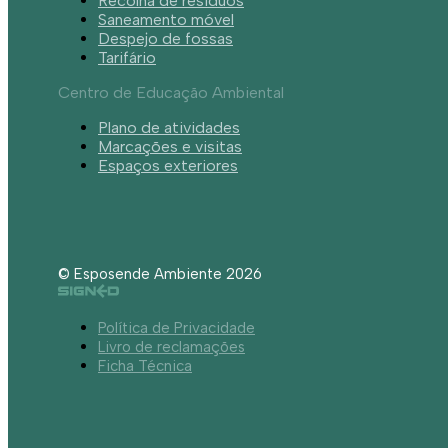
Recolha de resíduos
Saneamento móvel
Despejo de fossas
Tarifário
Centro de Educação Ambiental
Plano de atividades
Marcações e visitas
Espaços exteriores
© Esposende Ambiente 2026
Política de Privacidade
Livro de reclamações
Ficha Técnica