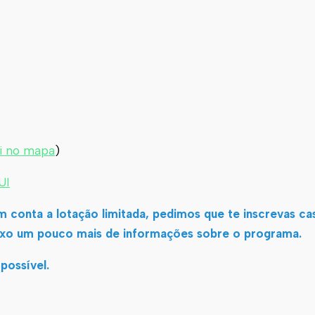
i no mapa
)
UI
 conta a lotação limitada, pedimos que te inscrevas ca
anexo um pouco mais de informações sobre o programa.
possível.