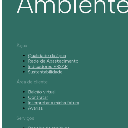
Ambient
Água
Qualidade da água
Rede de Abastecimento
Indicadores ERSAR
Sustentabilidade
Área de cliente
Balcão virtual
Contratar
Interpretar a minha fatura
Avarias
Serviços