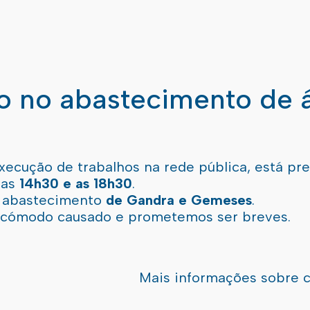
ão no abastecimento de 
xecução de trabalhos na rede pública, está pr
 as
14h30 e as 18h30
.
l abastecimento
de Gandra e Gemeses
.
incómodo causado e prometemos ser breves.
Mais informações sobre 