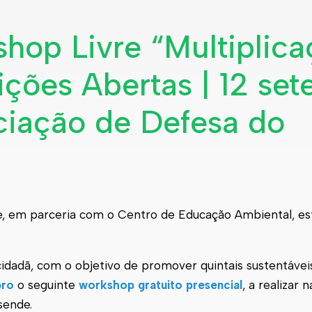
hop Livre “Multiplic
rições Abertas | 12 se
ciação de Defesa do
e, em parceria com o Centro de Educação Ambiental, e
idadã, com o objetivo de promover quintais sustentáveis
bro
o seguinte
workshop gratuito presencial
, a realizar 
sende.