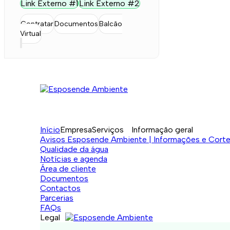
Link Externo #1
Link Externo #2
Contratar
Documentos
Balcão
Virtual
Início
Empresa
Serviços
Informação geral
Avisos Esposende Ambiente | Informações e Cort
Qualidade da água
Notícias e agenda
Área de cliente
Documentos
Contactos
Parcerias
FAQs
Legal