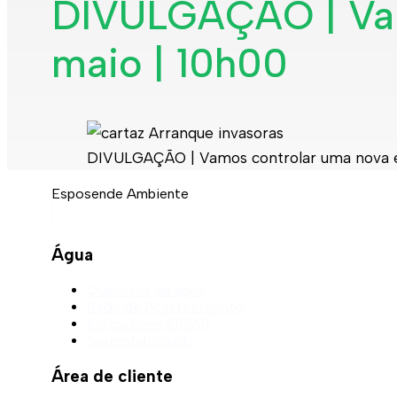
DIVULGAÇÃO | Vamo
maio | 10h00
DIVULGAÇÃO | Vamos controlar uma nova espé
Esposende Ambiente
Água
Qualidade da água
Rede de Abastecimento
Indicadores ERSAR
Sustentabilidade
Área de cliente