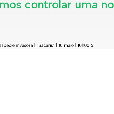
s controlar uma nova 
cie invasora | “Bacaris” | 10 maio | 10h00 6