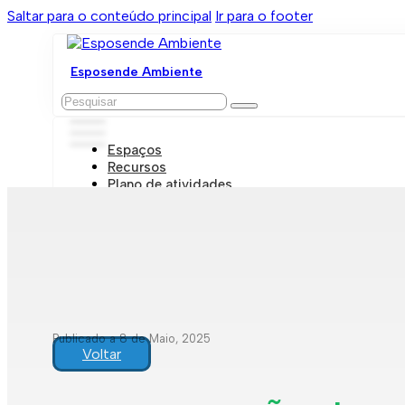
Saltar para o conteúdo principal
Ir para o footer
Esposende Ambiente
Pesquisar
Espaços
Recursos
Plano de atividades
Marcações e visitas
Publicado a 8 de Maio, 2025
Voltar