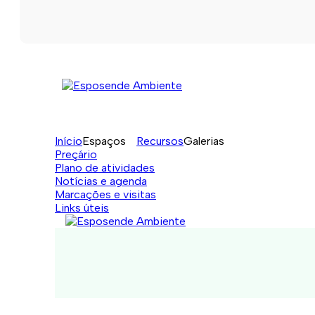
Início
Espaços
Recursos
Galerias
Preçário
Plano de atividades
Notícias e agenda
Marcações e visitas
Links úteis