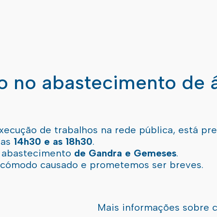
ão no abastecimento de 
xecução de trabalhos na rede pública, está pr
 as
14h30 e as 18h30
.
l abastecimento
de Gandra e Gemeses
.
incómodo causado e prometemos ser breves.
Mais informações sobre 