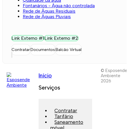
Qualidade da água
Fontanários - Água não controlada
Rede de Águas Residuais
Rede de Águas Pluviais
Link Externo #1
Link Externo #2
Contratar
Documentos
Balcão Virtual
© Esposende
Início
Ambiente
2026
Serviços
Contratar
Tarifário
Saneamento
móvel