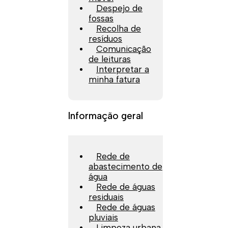
Despejo de
fossas
Recolha de
resíduos
Comunicação
de leituras
Interpretar a
minha fatura
Informação geral
Rede de
abastecimento de
água
Rede de águas
residuais
Rede de águas
pluviais
Limpeza urbana