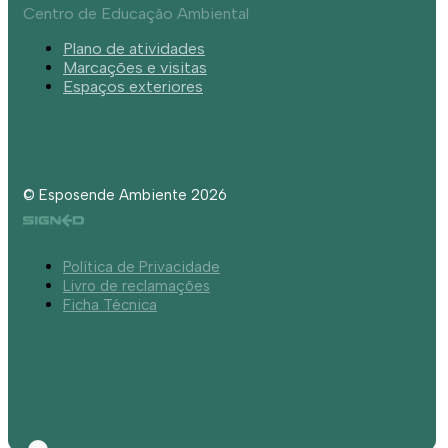
Centro de Educação Ambiental
Plano de atividades
Marcações e visitas
Espaços exteriores
© Esposende Ambiente 2026
Política de Privacidade
Livro de reclamações
Ficha Técnica