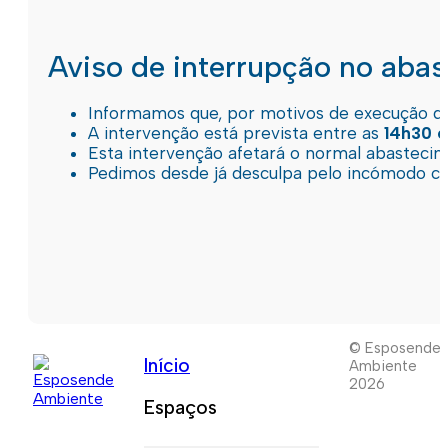
Aviso de interrupção no aba
Informamos que, por motivos de execução de 
A intervenção está prevista entre as
14h30 e
Esta intervenção afetará o normal abastec
Pedimos desde já desculpa pelo incómodo c
© Esposende
Início
Ambiente
2026
Espaços