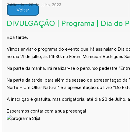
Publicado a 20 de Julho, 2023
Voltar
DIVULGAÇÃO | Programa | Dia do Parq
Boa tarde,
Vimos enviar o programa do evento que irá assinalar o Dia do 
no dia 21 de julho, às 14h30, no Fórum Municipal Rodrigues S
Na parte da manhã, irá realizar-se o percurso pedestre “Entr
Na parte da tarde, para além da sessão de apresentação da 
Norte – Um Olhar Natural” e a apresentação do livro “Do Estuár
A inscrição é gratuita, mas obrigatória, até dia 20 de Julho, a
Esperamos contar com a sua presença!