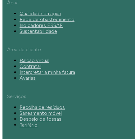
Água
Qualidade da água
Rede de Abastecimento
Indicadores ERSAR
Sustentabilidade
Área de cliente
Balcão virtual
Contratar
Interpretar a minha fatura
Avarias
Serviços
Recolha de resíduos
Saneamento móvel
Despejo de fossas
Tarifário