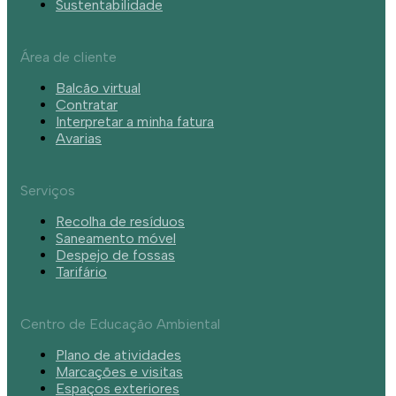
Sustentabilidade
Área de cliente
Balcão virtual
Contratar
Interpretar a minha fatura
Avarias
Serviços
Recolha de resíduos
Saneamento móvel
Despejo de fossas
Tarifário
Centro de Educação Ambiental
Plano de atividades
Marcações e visitas
Espaços exteriores