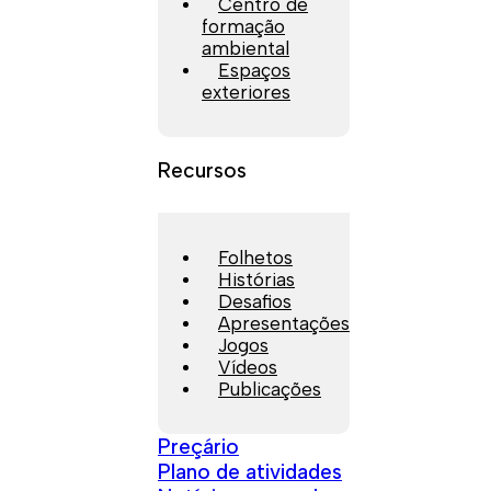
Centro de
formação
ambiental
Espaços
exteriores
Recursos
Folhetos
Histórias
Desafios
Apresentações
Jogos
Vídeos
Publicações
Preçário
Plano de atividades