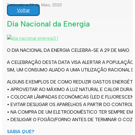
Publicado a 29 de Maio, 2020
Voltar
Dia Nacional da Energia
O DIA NACIONAL DA ENERGIA CELEBRA-SE A 29 DE MAIO.
A CELEBRAÇÃO DESTA DATA VISA ALERTAR A POPULAÇÃO P
SIM, UM CONSUMO ALIADO A UMA UTILIZAÇÃO RACIONAL D
ALGUNS EXEMPLOS DE COMO REDUZIR GASTOS ENERGÉTI
• APROVEITAR AO MÁXIMO A LUZ NATURAL E CALOR DURAN
• COLOCAR LÂMPADAS ECONÓMICAS (LED E FLUORESCENT
• EVITAR DESLIGAR OS APARELHOS A PARTIR DO CONTROL
• NA COMPRA DE UM ELETRODOMÉSTICO TER SEMPRE EM C
• DESLIGAR O FOGÃO/FORNO ANTES DE TERMINAR O COZI
SABIA QUE?