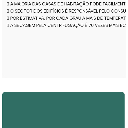
 A MAIORIA DAS CASAS DE HABITAÇÃO PODE FACILMENTE
 O SECTOR DOS EDIFÍCIOS É RESPONSÁVEL PELO CONSU
 POR ESTIMATIVA, POR CADA GRAU A MAIS DE TEMPERA
 A SECAGEM PELA CENTRIFUGAÇÃO É 70 VEZES MAIS E