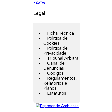
FAQs
Legal
Ficha Técnica
Política de
Cookies
Política de
Privacidade
Tribunal Arbitral
Canal de
Denúncias
Códigos
Regulamentos,
Relatórios e
Planos
Estatutos