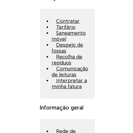
Contratar
Tarifário
Saneamento
móvel
Despejo de
fossas
Recolha de
resíduos
Comunicação
de leituras
Interpretar a
minha fatura
Informação geral
Rede de