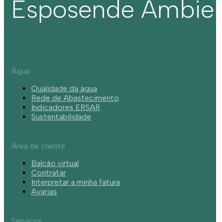
Esposende Ambie
Água
Qualidade da água
Rede de Abastecimento
Indicadores ERSAR
Sustentabilidade
Área de cliente
Balcão virtual
Contratar
Interpretar a minha fatura
Avarias
Serviços