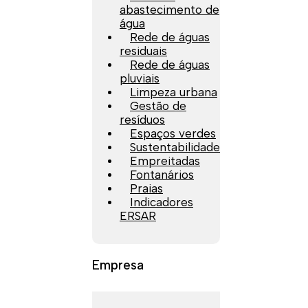
abastecimento de
água
Rede de águas
residuais
Rede de águas
pluviais
Limpeza urbana
Gestão de
resíduos
Espaços verdes
Sustentabilidade
Empreitadas
Fontanários
Praias
Indicadores
ERSAR
Empresa