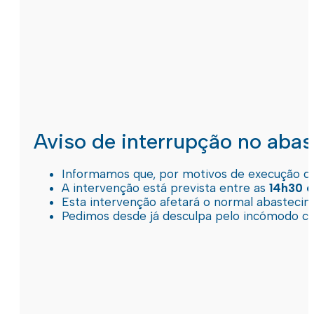
Aviso de interrupção no aba
Informamos que, por motivos de execução de 
A intervenção está prevista entre as
14h30 e
Esta intervenção afetará o normal abastec
Pedimos desde já desculpa pelo incómodo c