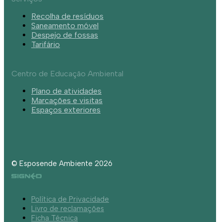
Recolha de resíduos
Saneamento móvel
Despejo de fossas
Tarifário
Centro de Educação Ambiental
Plano de atividades
Marcações e visitas
Espaços exteriores
© Esposende Ambiente 2026
Política de Privacidade
Livro de reclamações
Ficha Técnica