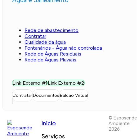
Rede de abastecimento
Contratar
Qualidade da água
Fontanários - Água não controlada
Rede de Águas Residuais
Rede de Águas Pluviais
Link Externo #1
Link Externo #2
Contratar
Documentos
Balcão Virtual
© Esposende
Início
Ambiente
2026
Serviços