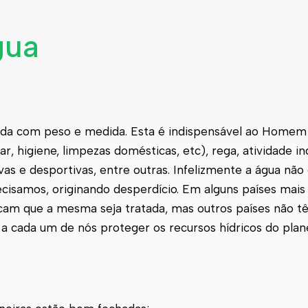
gua
ada com peso e medida. Esta é indispensável ao Homem q
, higiene, limpezas domésticas, etc), rega, atividade ind
ivas e desportivas, entre outras. Infelizmente a água n
cisamos, originando desperdício. Em alguns países mais
plicam que a mesma seja tratada, mas outros países não 
 a cada um de nós proteger os recursos hídricos do pla