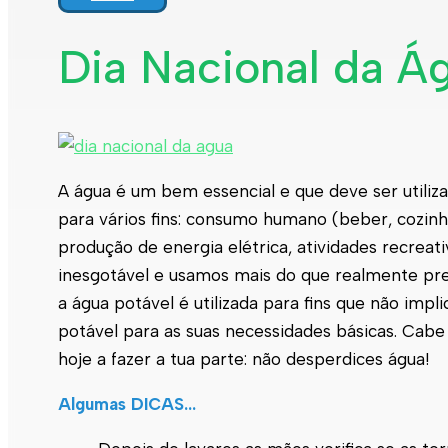
Dia Nacional da Á
A água é um bem essencial e que deve ser utiliz
para vários fins: consumo humano (beber, cozinhar
produção de energia elétrica, atividades recreat
inesgotável e usamos mais do que realmente pre
a água potável é utilizada para fins que não im
potável para as suas necessidades básicas. Cabe
hoje a fazer a tua parte: não desperdices água!
Algumas DICAS…