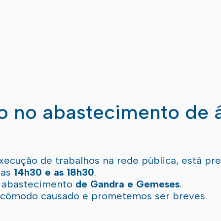
ão no abastecimento de 
xecução de trabalhos na rede pública, está pr
 as
14h30 e as 18h30
.
l abastecimento
de Gandra e Gemeses
.
incómodo causado e prometemos ser breves.