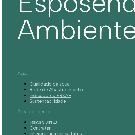
Esposen
Ambient
Água
Qualidade da água
Rede de Abastecimento
Indicadores ERSAR
Sustentabilidade
Área de cliente
Balcão virtual
Contratar
Interpretar a minha fatura