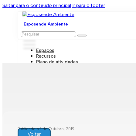
Saltar para o conteúdo principal
Ir para o footer
Esposende Ambiente
Pesquisar
Espaços
Recursos
Plano de atividades
Marcações e visitas
Publicado a 1 de Outubro, 2019
Voltar