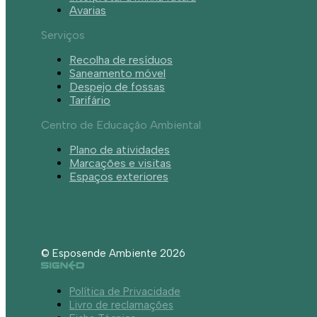
Avarias
Serviços
Recolha de resíduos
Saneamento móvel
Despejo de fossas
Tarifário
Centro de Educação Ambiental
Plano de atividades
Marcações e visitas
Espaços exteriores
© Esposende Ambiente 2026
Política de Privacidade
Livro de reclamações