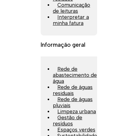
Comunicação
de leituras
Interpretar a
minha fatura
Informação geral
Rede de
abastecimento de
água
Rede de águas
residuais
Rede de águas
pluviais
Limpeza urbana
Gestão de
resíduos
Espaços verdes
Sustentabilidade