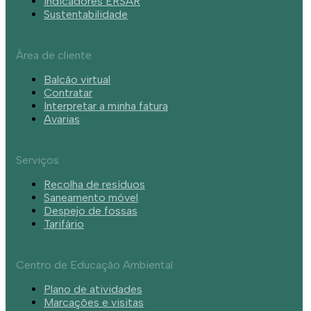
Indicadores ERSAR
Sustentabilidade
Área de cliente
Balcão virtual
Contratar
Interpretar a minha fatura
Avarias
Serviços
Recolha de resíduos
Saneamento móvel
Despejo de fossas
Tarifário
Centro de Educação Ambiental
Plano de atividades
Marcações e visitas