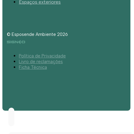
Espaços exteriores
© Esposende Ambiente 2026
Política de Privacidade
Livro de reclamações
Ficha Técnica