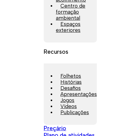
Centro de
formação
ambiental
Espaços
exteriores
Recursos
Folhetos
Histórias
Desafios
Apresentações
Jogos
Vídeos
Publicações
Preçário
Plano de atividades