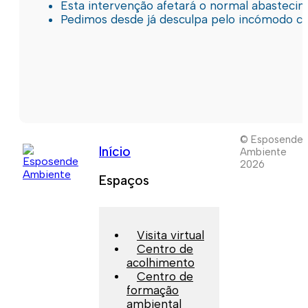
Esta intervenção afetará o normal abastec
Pedimos desde já desculpa pelo incómodo c
© Esposende
Início
Ambiente
2026
Espaços
Visita virtual
Centro de
acolhimento
Centro de
formação
ambiental