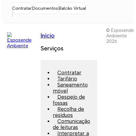
Contratar
Documentos
Balcão Virtual
© Esposende
Início
Ambiente
2026
Serviços
Contratar
Tarifário
Saneamento
móvel
Despejo de
fossas
Recolha de
resíduos
Comunicação
de leituras
Interpretar a