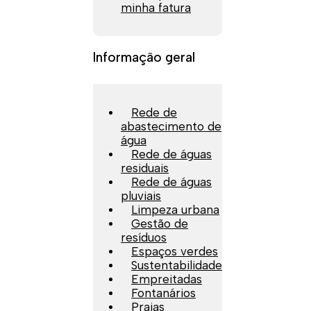
minha fatura
Informação geral
Rede de
abastecimento de
água
Rede de águas
residuais
Rede de águas
pluviais
Limpeza urbana
Gestão de
resíduos
Espaços verdes
Sustentabilidade
Empreitadas
Fontanários
Praias