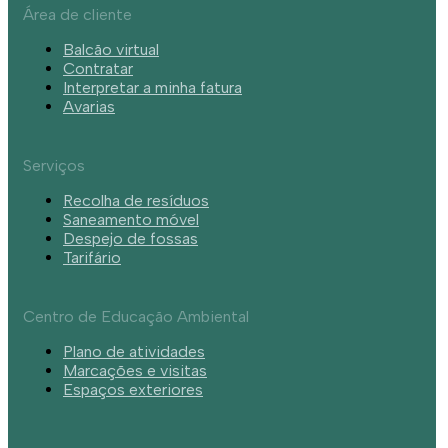
Área de cliente
Balcão virtual
Contratar
Interpretar a minha fatura
Avarias
Serviços
Recolha de resíduos
Saneamento móvel
Despejo de fossas
Tarifário
Centro de Educação Ambiental
Plano de atividades
Marcações e visitas
Espaços exteriores