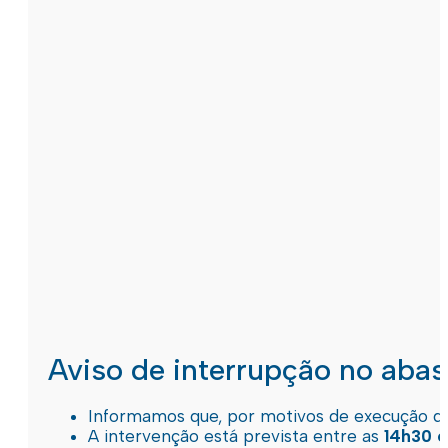
Aviso de interrupção no aba
Informamos que, por motivos de execução de 
A intervenção está prevista entre as
14h30 e