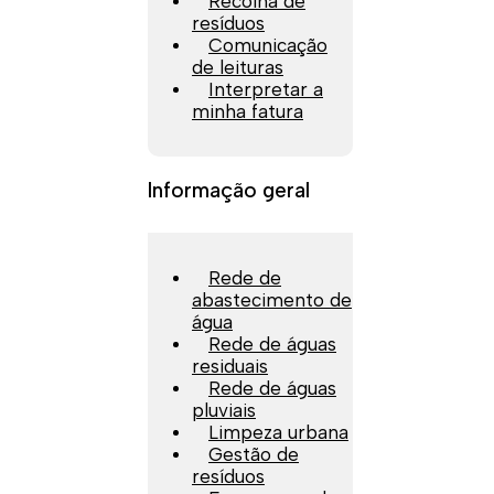
Recolha de
resíduos
Comunicação
de leituras
Interpretar a
minha fatura
Informação geral
Rede de
abastecimento de
água
Rede de águas
residuais
Rede de águas
pluviais
Limpeza urbana
Gestão de
resíduos