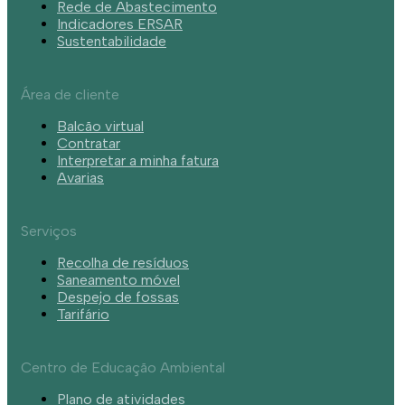
Rede de Abastecimento
Indicadores ERSAR
Sustentabilidade
Área de cliente
Balcão virtual
Contratar
Interpretar a minha fatura
Avarias
Serviços
Recolha de resíduos
Saneamento móvel
Despejo de fossas
Tarifário
Centro de Educação Ambiental
Plano de atividades