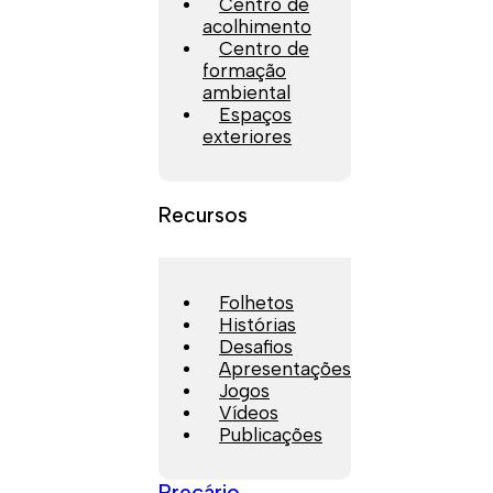
Centro de
acolhimento
Centro de
formação
ambiental
Espaços
exteriores
Recursos
Folhetos
Histórias
Desafios
Apresentações
Jogos
Vídeos
Publicações
Preçário