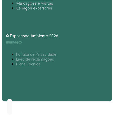
Marcações e visitas
Espaços exteriores
© Esposende Ambiente 2026
Política de Privacidade
Livro de reclamações
Ficha Técnica