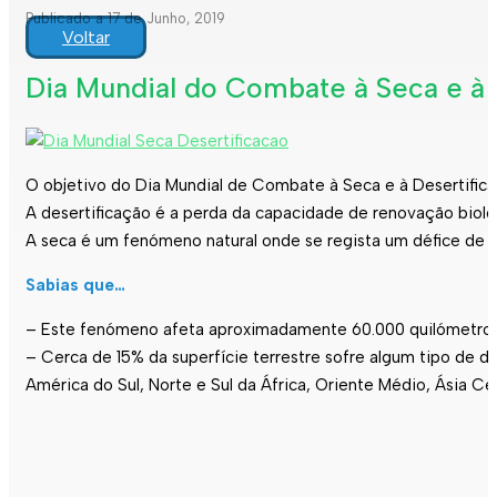
Publicado a 17 de Junho, 2019
Voltar
Dia Mundial do Combate à Seca e à D
O objetivo do Dia Mundial de Combate à Seca e à Desertifica
A desertificação é a perda da capacidade de renovação bioló
A seca é um fenómeno natural onde se regista um défice de ág
Sabias que…
– Este fenómeno afeta aproximadamente 60.000 quilómetros 
– Cerca de 15% da superfície terrestre sofre algum tipo de d
América do Sul, Norte e Sul da África, Oriente Médio, Ásia Ce