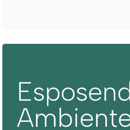
Esposen
Ambient