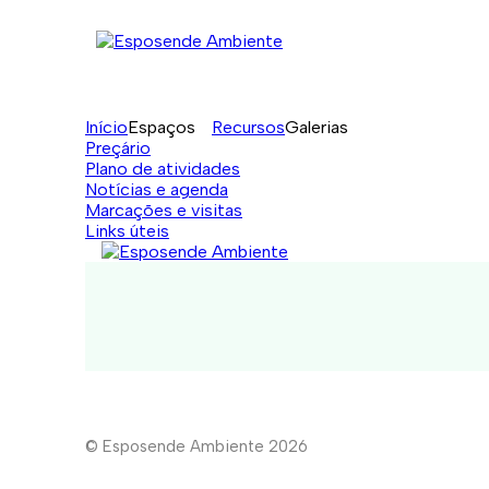
Início
Espaços
Recursos
Galerias
Preçário
Plano de atividades
Notícias e agenda
Marcações e visitas
Links úteis
© Esposende Ambiente 2026