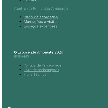
Tarifário
Centro de Educação Ambiental
Plano de atividades
Marcações e visitas
Espaços exteriores
© Esposende Ambiente 2026
Política de Privacidade
Livro de reclamações
Ficha Técnica