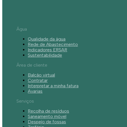
Água
Qualidade da água
Rede de Abastecimento
Indicadores ERSAR
Sustentabilidade
Área de cliente
Balcão virtual
Contratar
Interpretar a minha fatura
Avarias
Serviços
Recolha de resíduos
Saneamento móvel
Despejo de fossas