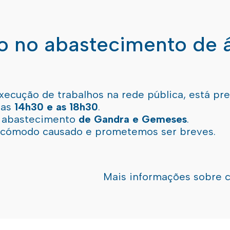
ão no abastecimento de 
xecução de trabalhos na rede pública, está pr
 as
14h30 e as 18h30
.
l abastecimento
de Gandra e Gemeses
.
incómodo causado e prometemos ser breves.
Mais informações sobre 