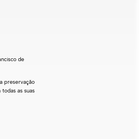
ancisco de
 a preservação
 todas as suas