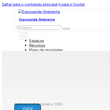
Saltar para o conteúdo principal
Ir para o footer
Esposende Ambiente
Pesquisar
Espaços
Recursos
Plano de atividades
Marcações e visitas
Publicado a 4 de Outubro, 2023
Voltar