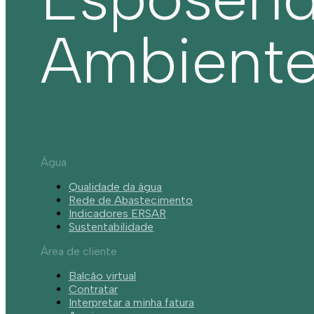
Ambient
Água
Qualidade da água
Rede de Abastecimento
Indicadores ERSAR
Sustentabilidade
Área de cliente
Balcão virtual
Contratar
Interpretar a minha fatura