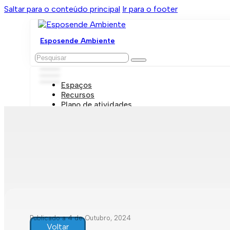
Saltar para o conteúdo principal
Ir para o footer
Esposende Ambiente
Pesquisar
Espaços
Recursos
Plano de atividades
Marcações e visitas
Publicado a 4 de Outubro, 2024
Voltar