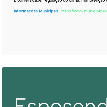
biodiversidade, regulação do clima, manutenção 
Informações Municipais:
https://www.municipio.e
Esposen