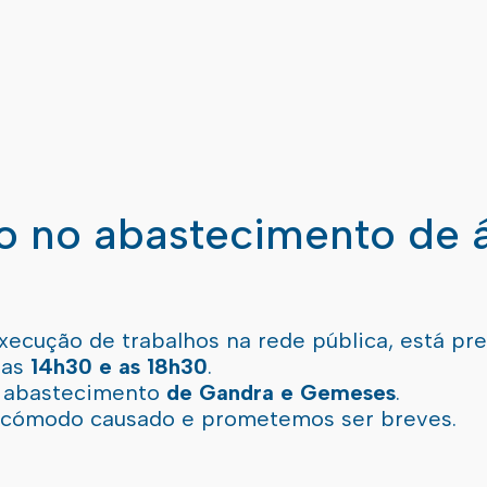
ão no abastecimento de 
xecução de trabalhos na rede pública, está pr
 as
14h30 e as 18h30
.
l abastecimento
de Gandra e Gemeses
.
incómodo causado e prometemos ser breves.