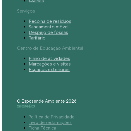
Avarias
Serviços
Recolha de resíduos
Saneamento móvel
Despejo de fossas
Tarifário
Centro de Educação Ambiental
Plano de atividades
Marcações e visitas
Espaços exteriores
© Esposende Ambiente 2026
Política de Privacidade
Livro de reclamações
Ficha Técnica