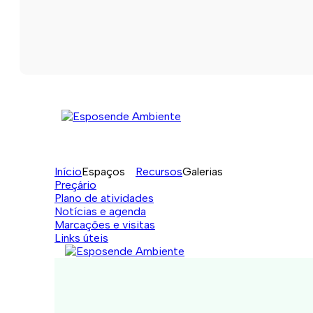
Início
Espaços
Recursos
Galerias
Preçário
Plano de atividades
Notícias e agenda
Marcações e visitas
Links úteis