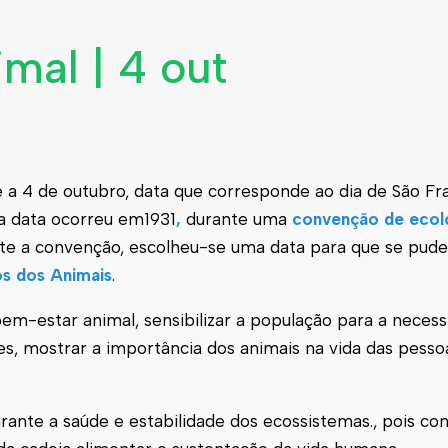
mal | 4 out
 a 4 de outubro, data que corresponde ao dia de São Fr
da data ocorreu em1931
,
durante uma
convenção de ecol
nte a convenção, escolheu-se uma data para que se pud
os dos Animais
.
em-estar animal, sensibilizar a população para a neces
es, mostrar a importância dos animais na vida das pesso
rante a saúde e estabilidade dos ecossistemas., pois co