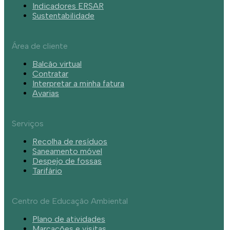
Indicadores ERSAR
Sustentabilidade
Área de cliente
Balcão virtual
Contratar
Interpretar a minha fatura
Avarias
Serviços
Recolha de resíduos
Saneamento móvel
Despejo de fossas
Tarifário
Centro de Educação Ambiental
Plano de atividades
Marcações e visitas