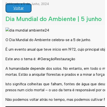
Publicado a 5 de Junho, 2024
Voltar
Dia Mundial do Ambiente | 5 junho
O Dia Mundial do Ambiente celebra-se a 5 de junho.
É um evento anual que teve início em 1972, cujo principal ob
Este ano o tema é: #GeraçãoRestauração
A humanidade depende dos solos. No entanto, em todo o mund
mortas. Estão a aniquilar florestas e prados e a minar a força
Isto significa colheitas que falham, fontes de água que d
presos num ciclo mortal – o uso da terra é responsável por 
Não podemos voltar atrás no tempo, mas podemos cultivar flor