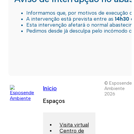
Informamos que, por motivos de execução de 
A intervenção está prevista entre as
14h30 e
Esta intervenção afetará o normal abastec
Pedimos desde já desculpa pelo incómodo c
© Esposende
Início
Ambiente
2026
Espaços
Visita virtual
Centro de