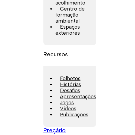
acolhimento
Centro de
formação
ambiental
Espaços
exteriores
Recursos
Folhetos
Histórias
Desafios
Apresentações
Jogos
Vídeos
Publicações
Preçário