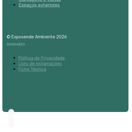
Espaços exteriores
© Esposende Ambiente 2026
Política de Privacidade
Livro de reclamações
Ficha Técnica