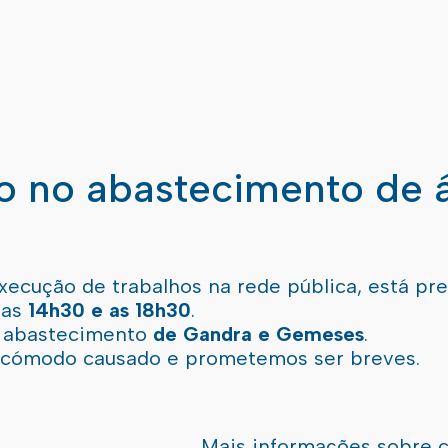
ão no abastecimento de 
xecução de trabalhos na rede pública, está pr
 as
14h30 e as 18h30
.
l abastecimento
de Gandra e Gemeses
.
incómodo causado e prometemos ser breves.
Mais informações sobre 