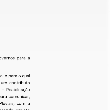
governos para a
, e para o qual
 um contributo
– Reabilitação
para comunicar,
Pluviais, com a