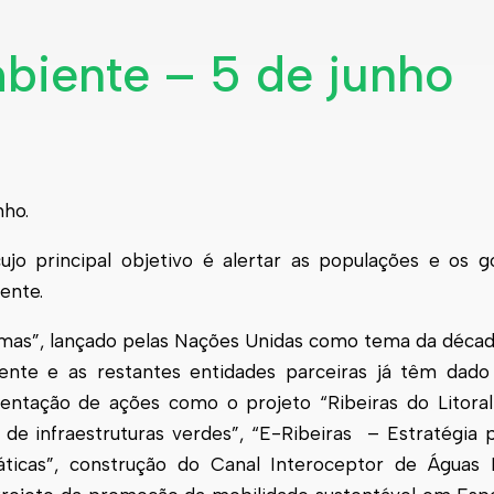
biente – 5 de junho
nho.
jo principal objetivo é alertar as populações e os 
ente.
mas”, lançado pelas Nações Unidas como tema da década
nte e as restantes entidades parceiras já têm dado
tação de ações como o projeto “Ribeiras do Litoral 
de infraestruturas verdes”, “E-Ribeiras – Estratégia 
imáticas”, construção do Canal Interoceptor de Águas 