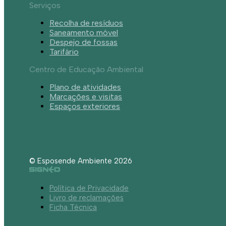
Serviços
Recolha de resíduos
Saneamento móvel
Despejo de fossas
Tarifário
Centro de Educação Ambiental
Plano de atividades
Marcações e visitas
Espaços exteriores
© Esposende Ambiente 2026
Política de Privacidade
Livro de reclamações
Ficha Técnica