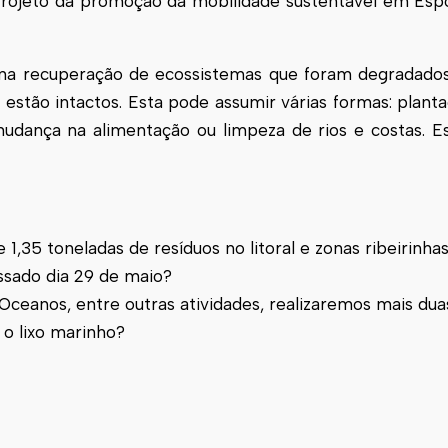
rojeto da promoção da mobilidade sustentável em Espo
ar na recuperação de ecossistemas que foram degradados
stão intactos. Esta pode assumir várias formas: planta
 mudança na alimentação ou limpeza de rios e costas. E
 1,35 toneladas de resíduos no litoral e zonas ribeirinha
sado dia 29 de maio?
 Oceanos, entre outras atividades, realizaremos mais du
 o lixo marinho?