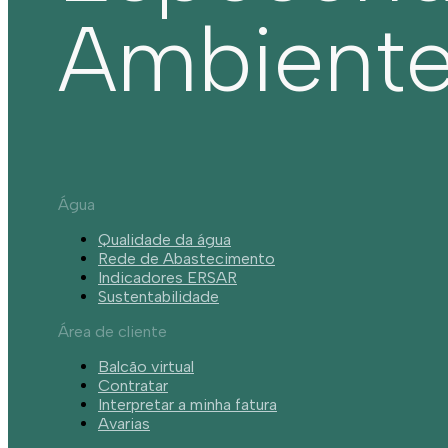
Ambient
Água
Qualidade da água
Rede de Abastecimento
Indicadores ERSAR
Sustentabilidade
Área de cliente
Balcão virtual
Contratar
Interpretar a minha fatura
Avarias