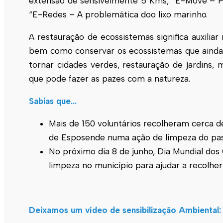
extensão de sensivelmente 5 Kms, “E-Move – P
“E-Redes – A problemática doo lixo marinho.
A restauração de ecossistemas significa auxili
bem como conservar os ecossistemas que ainda e
tornar cidades verdes, restauração de jardins,
que pode fazer as pazes com a natureza.
Sabias que…
Mais de 150 voluntários recolheram cerca de
de Esposende numa ação de limpeza do pas
No próximo dia 8 de junho, Dia Mundial dos
limpeza no município para ajudar a recolher
Deixamos um vídeo de sensibilização Ambiental: