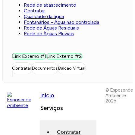
Rede de abastecimento
Contratar
Qualidade da água
Fontanários - Água não controlada
Rede de Águas Residuais
Rede de Águas Pluviais
Link Externo #1
Link Externo #2
Contratar
Documentos
Balcão Virtual
© Esposende
Início
Ambiente
2026
Serviços
Contratar