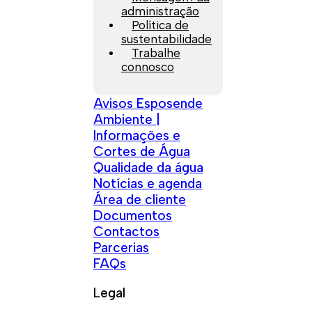
administração
Política de
sustentabilidade
Trabalhe
connosco
Avisos Esposende
Ambiente |
Informações e
Cortes de Água
Qualidade da água
Notícias e agenda
Área de cliente
Documentos
Contactos
Parcerias
FAQs
Legal