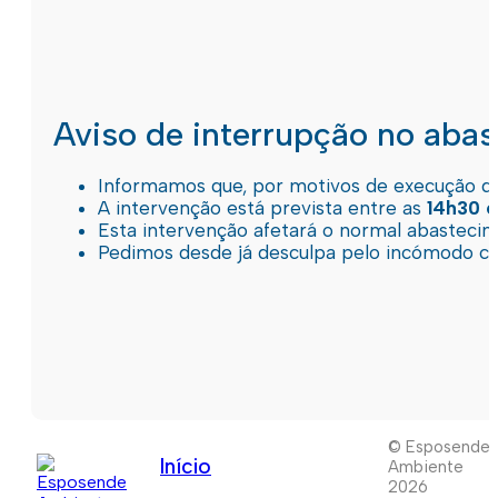
Aviso de interrupção no aba
Informamos que, por motivos de execução de 
A intervenção está prevista entre as
14h30 e
Esta intervenção afetará o normal abastec
Pedimos desde já desculpa pelo incómodo c
© Esposende
Início
Ambiente
2026