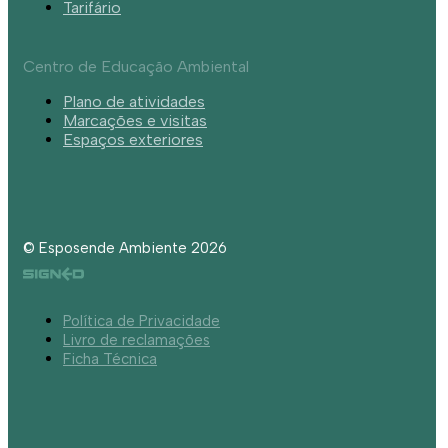
Tarifário
Centro de Educação Ambiental
Plano de atividades
Marcações e visitas
Espaços exteriores
© Esposende Ambiente 2026
Política de Privacidade
Livro de reclamações
Ficha Técnica