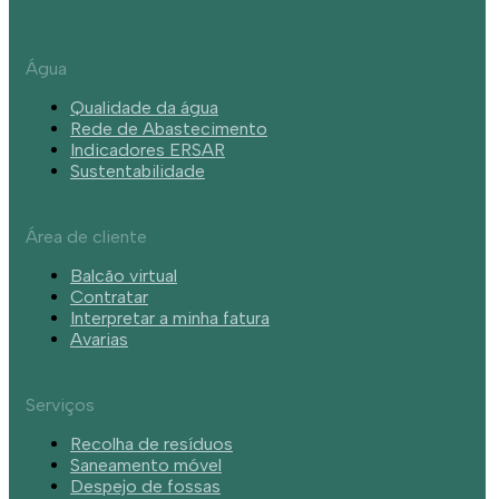
Água
Qualidade da água
Rede de Abastecimento
Indicadores ERSAR
Sustentabilidade
Área de cliente
Balcão virtual
Contratar
Interpretar a minha fatura
Avarias
Serviços
Recolha de resíduos
Saneamento móvel
Despejo de fossas