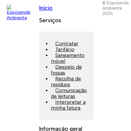
© Esposende
Início
Ambiente
2026
Serviços
Contratar
Tarifário
Saneamento
móvel
Despejo de
fossas
Recolha de
resíduos
Comunicação
de leituras
Interpretar a
minha fatura
Informação geral