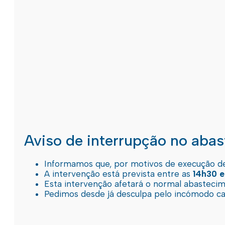
Aviso de interrupção no aba
Informamos que, por motivos de execução de 
A intervenção está prevista entre as
14h30 e
Esta intervenção afetará o normal abastec
Pedimos desde já desculpa pelo incómodo c