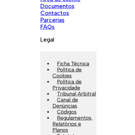
Documentos
Contactos
Parcerias
FAQs
Legal
Ficha Técnica
Política de
Cookies
Política de
Privacidade
Tribunal Arbitral
Canal de
Denúncias
Códigos
Regulamentos,
Relatórios e
Planos