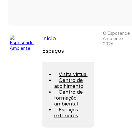
© Esposende
Início
Ambiente
2026
Espaços
Visita virtual
Centro de
acolhimento
Centro de
formação
ambiental
Espaços
exteriores