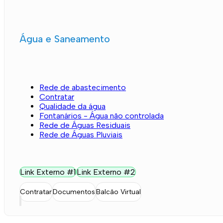
Água e Saneamento
Rede de abastecimento
Contratar
Qualidade da água
Fontanários - Água não controlada
Rede de Águas Residuais
Rede de Águas Pluviais
Link Externo #1
Link Externo #2
Contratar
Documentos
Balcão Virtual