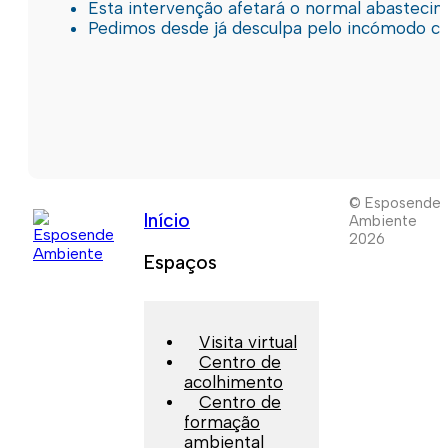
Esta intervenção afetará o normal abastec
Pedimos desde já desculpa pelo incómodo c
© Esposende
Início
Ambiente
2026
Espaços
Visita virtual
Centro de
acolhimento
Centro de
formação
ambiental