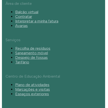
Área de cliente
Balcão virtual
Contratar
Interpretar a minha fatura
Avarias
Serviços
Recolha de resíduos
Saneamento móvel
Despejo de fossas
Tarifário
Centro de Educação Ambiental
Plano de atividades
Marcações e visitas
Espaços exteriores