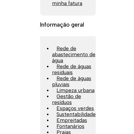
minha fatura
Informação geral
Rede de
abastecimento de
água
Rede de águas
residuais
Rede de águas
pluviais
Limpeza urbana
Gestão de
resíduos
Espaços verdes
Sustentabilidade
Empreitadas
Fontanários
Praias