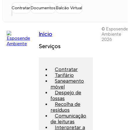
Contratar
Documentos
Balcão Virtual
© Esposende
Início
Ambiente
2026
Serviços
Contratar
Tarifário
Saneamento
móvel
Despejo de
fossas
Recolha de
resíduos
Comunicação
de leituras
Interpretar a