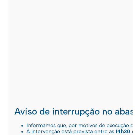
Aviso de interrupção no aba
Informamos que, por motivos de execução de 
A intervenção está prevista entre as
14h30 e