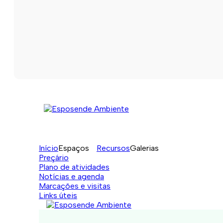
Início
Espaços
Recursos
Galerias
Preçário
Plano de atividades
Notícias e agenda
Marcações e visitas
Links úteis