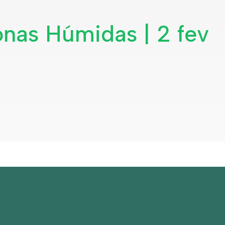
onas Húmidas | 2 fev