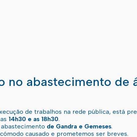
ão no abastecimento de 
xecução de trabalhos na rede pública, está pr
 as
14h30 e as 18h30
.
l abastecimento
de Gandra e Gemeses
.
incómodo causado e prometemos ser breves.