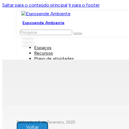
Saltar para o conteúdo principal
Ir para o footer
Esposende Ambiente
Pesquisar
Espaços
Recursos
Plano de atividades
Marcações e visitas
Publicado a 2 de Fevereiro, 2025
Voltar