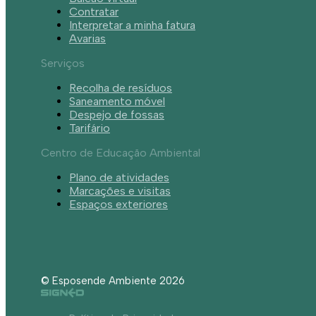
Contratar
Interpretar a minha fatura
Avarias
Serviços
Recolha de resíduos
Saneamento móvel
Despejo de fossas
Tarifário
Centro de Educação Ambiental
Plano de atividades
Marcações e visitas
Espaços exteriores
© Esposende Ambiente 2026