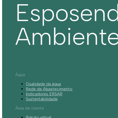
Esposen
Ambient
Água
Qualidade da água
Rede de Abastecimento
Indicadores ERSAR
Sustentabilidade
Área de cliente
Balcão virtual