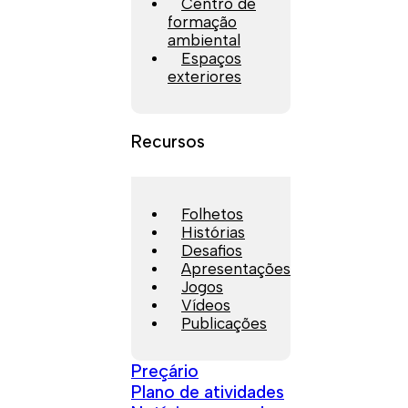
Centro de
formação
ambiental
Espaços
exteriores
Recursos
Folhetos
Histórias
Desafios
Apresentações
Jogos
Vídeos
Publicações
Preçário
Plano de atividades