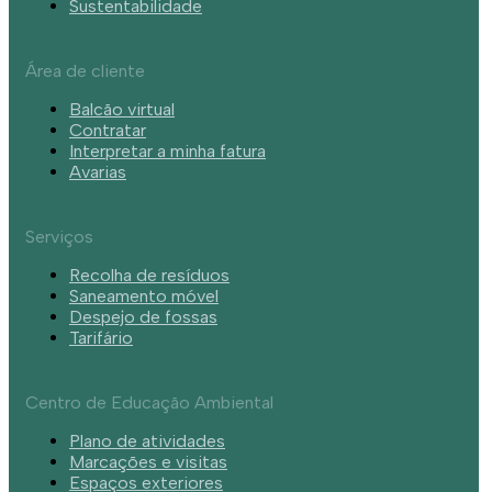
Sustentabilidade
Área de cliente
Balcão virtual
Contratar
Interpretar a minha fatura
Avarias
Serviços
Recolha de resíduos
Saneamento móvel
Despejo de fossas
Tarifário
Centro de Educação Ambiental
Plano de atividades
Marcações e visitas
Espaços exteriores