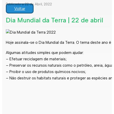
Publicado a 22 de Abril, 2022
Voltar
Dia Mundial da Terra | 22 de abril
Hoje assinala-se o Dia Mundial da Terra. O tema deste ano é “
Algumas atitudes simples que podem ajudar:
– Efetuar reciclagem de materiais;
– Preservar os recursos naturais como o petróleo, areia, água,
– Proibir o uso de produtos químicos nocivos;
– Não destruir os habitats naturais e proteger as espécies a