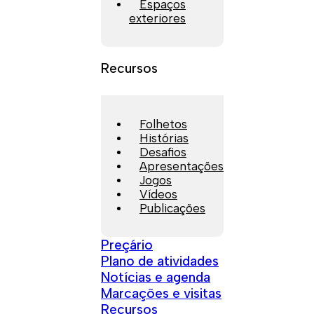
Espaços
exteriores
Recursos
Folhetos
Histórias
Desafios
Apresentações
Jogos
Vídeos
Publicações
Preçário
Plano de atividades
Notícias e agenda
Marcações e visitas
Recursos