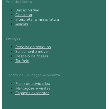
Área de cliente
Balcão virtual
Contratar
Interpretar a minha fatura
Avarias
Serviços
Recolha de resíduos
Saneamento móvel
Despejo de fossas
Tarifário
Centro de Educação Ambiental
Plano de atividades
Marcações e visitas
Espaços exteriores