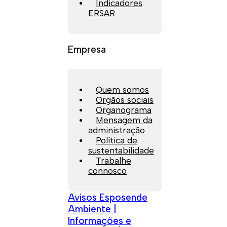
Indicadores
ERSAR
Empresa
Quem somos
Orgãos sociais
Organograma
Mensagem da
administração
Política de
sustentabilidade
Trabalhe
connosco
Avisos Esposende
Ambiente |
Informações e