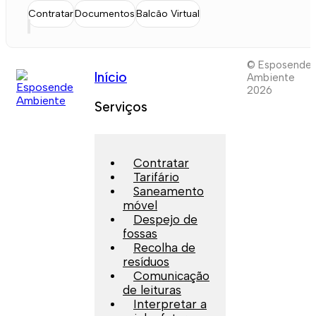
Contratar
Documentos
Balcão Virtual
© Esposende
Início
Ambiente
2026
Serviços
Contratar
Tarifário
Saneamento
móvel
Despejo de
fossas
Recolha de
resíduos
Comunicação
de leituras
Interpretar a