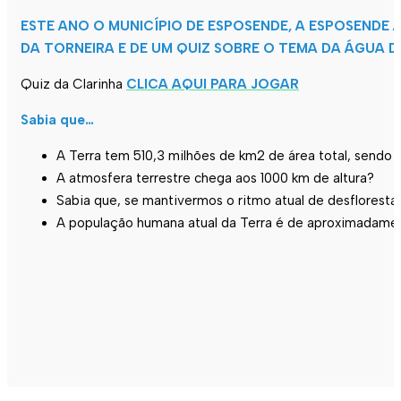
ESTE ANO O MUNICÍPIO DE ESPOSENDE, A ESPOSEND
DA TORNEIRA E DE UM QUIZ SOBRE O TEMA DA ÁGUA D
Quiz da Clarinha
CLICA AQUI PARA JOGAR
Sabia que…
A Terra tem 510,3 milhões de km2 de área total, sen
A atmosfera terrestre chega aos 1000 km de altura?
Sabia que, se mantivermos o ritmo atual de desfloresta
A população humana atual da Terra é de aproximadamen