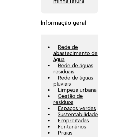
minha fatura
Informação geral
Rede de
abastecimento de
água
Rede de águas
residuais
Rede de águas
pluviais
Limpeza urbana
Gestão de
resíduos
Espaços verdes
Sustentabilidade
Empreitadas
Fontanários
Praias