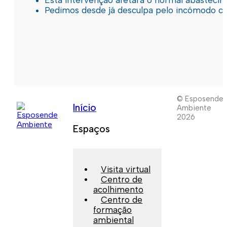
Pedimos desde já desculpa pelo incómodo c
© Esposende
Início
Ambiente
2026
Espaços
Visita virtual
Centro de
acolhimento
Centro de
formação
ambiental