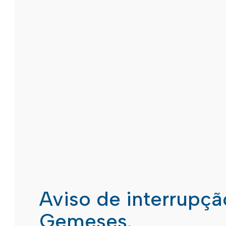
Aviso de interrupç
Gemeses.