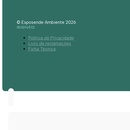
© Esposende Ambiente 2026
Política de Privacidade
Livro de reclamações
Ficha Técnica