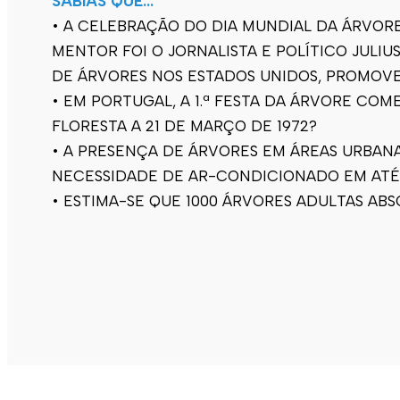
SABIAS QUE…
• A CELEBRAÇÃO DO DIA MUNDIAL DA ÁRVORE 
MENTOR FOI O JORNALISTA E POLÍTICO JUL
DE ÁRVORES NOS ESTADOS UNIDOS, PROMOVE
• EM PORTUGAL, A 1.ª FESTA DA ÁRVORE COME
FLORESTA A 21 DE MARÇO DE 1972?
• A PRESENÇA DE ÁRVORES EM ÁREAS URBANA
NECESSIDADE DE AR-CONDICIONADO EM ATÉ
• ESTIMA-SE QUE 1000 ÁRVORES ADULTAS AB