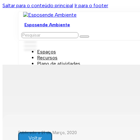
Saltar para o conteúdo principal
Ir para o footer
Esposende Ambiente
Pesquisar
Espaços
Recursos
Plano de atividades
Marcações e visitas
Publicado a 21 de Março, 2020
Voltar