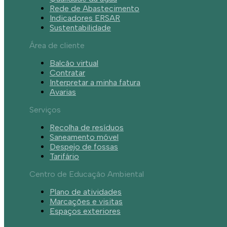
Rede de Abastecimento
Indicadores ERSAR
Sustentabilidade
Área de cliente
Balcão virtual
Contratar
Interpretar a minha fatura
Avarias
Serviços
Recolha de resíduos
Saneamento móvel
Despejo de fossas
Tarifário
Centro de Educação Ambiental
Plano de atividades
Marcações e visitas
Espaços exteriores