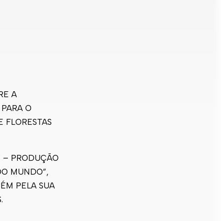
RE A
 PARA O
E FLORESTAS
SE – PRODUÇÃO
DO MUNDO”,
ÉM PELA SUA
.