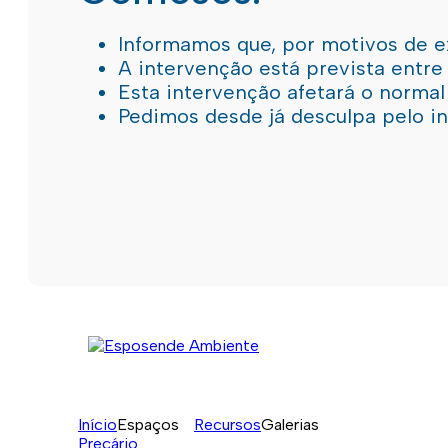
Informamos que, por motivos de e
A intervenção está prevista entre
Esta intervenção afetará o norma
Pedimos desde já desculpa pelo 
Início
Espaços
Recursos
Galerias
Preçário