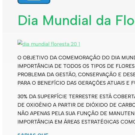
Dia Mundial da Flo
O OBJETIVO DA COMEMORAÇÃO DO DIA MUNDI
IMPORTÂNCIA DE TODOS OS TIPOS DE FLORE
PROBLEMA DA GESTÃO, CONSERVAÇÃO E DESE
PARA O BENEFÍCIO DAS GERAÇÕES ATUAIS E F
30% DA SUPERFÍCIE TERRESTRE ESTÁ COBERT
DE OXIGÉNIO A PARTIR DE DIÓXIDO DE CARB
NÃO APENAS PELA SUA FUNÇÃO DE MANUTEN
IMPORTÂNCIA EM ÁREAS ESTRATÉGICAS COMO