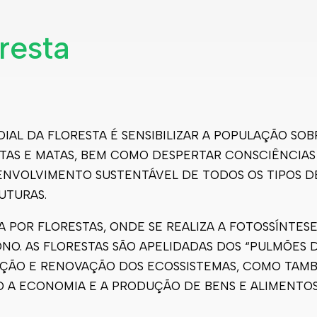
resta
AL DA FLORESTA É SENSIBILIZAR A POPULAÇÃO SOB
STAS E MATAS, BEM COMO DESPERTAR CONSCIÊNCIAS
NVOLVIMENTO SUSTENTÁVEL DE TODOS OS TIPOS D
UTURAS.
A POR FLORESTAS, ONDE SE REALIZA A FOTOSSÍNTE
ONO. AS FLORESTAS SÃO APELIDADAS DOS “PULMÕES 
ÇÃO E RENOVAÇÃO DOS ECOSSISTEMAS, COMO TAMB
 A ECONOMIA E A PRODUÇÃO DE BENS E ALIMENTOS