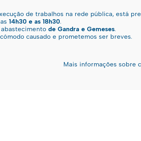
xecução de trabalhos na rede pública, está pr
 as
14h30 e as 18h30
.
l abastecimento
de Gandra e Gemeses
.
incómodo causado e prometemos ser breves.
Mais informações sobre 