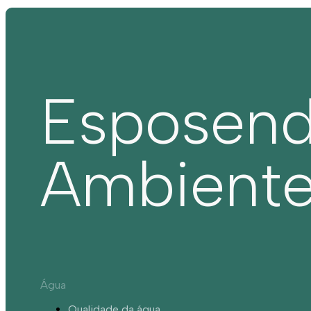
Esposen
Ambient
Água
Qualidade da água