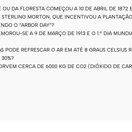
OU DA FLORESTA COMEÇOU A 10 DE ABRIL DE 1872 E
IUS STERLING MORTON, QUE INCENTIVOU A PLANTAÇ
NDO O “ARBOR DAY”?
MOROU-SE A 9 DE MARÇO DE 1913 E O 1.º DIA MUNDI
S PODE REFRESCAR O AR EM ATÉ 8 GRAUS CELSIUS 
 30%?
SORVEM CERCA DE 6000 KG DE CO2 (DIÓXIDO DE CA