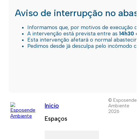
Aviso de interrupção no aba
Informamos que, por motivos de execução de 
A intervenção está prevista entre as
14h30 e
Esta intervenção afetará o normal abastec
Pedimos desde já desculpa pelo incómodo c
© Esposende
Início
Ambiente
2026
Espaços