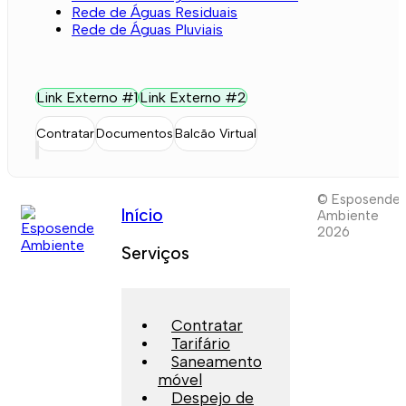
Rede de Águas Residuais
Rede de Águas Pluviais
Link Externo #1
Link Externo #2
Contratar
Documentos
Balcão Virtual
© Esposende
Início
Ambiente
2026
Serviços
Contratar
Tarifário
Saneamento
móvel
Despejo de