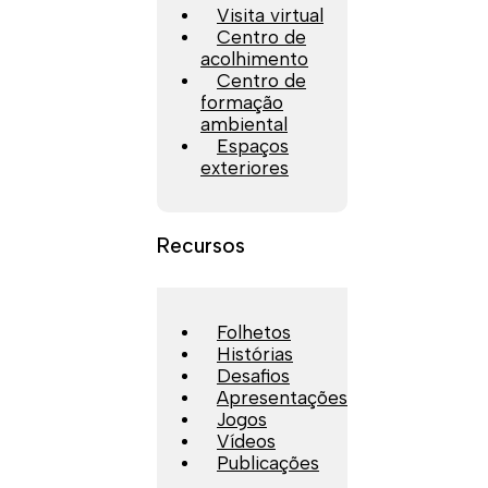
Visita virtual
Centro de
acolhimento
Centro de
formação
ambiental
Espaços
exteriores
Recursos
Folhetos
Histórias
Desafios
Apresentações
Jogos
Vídeos
Publicações