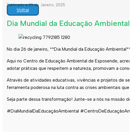
Publicado a 25 de Janeiro, 2025
Voltar
Dia Mundial da Educação Ambiental |
No dia 26 de janeiro, **Dia Mundial da Educação Ambiental**
Aqui no Centro de Educação Ambiental de Esposende, acredita
adotar práticas que respeitem a natureza, promovam a conser
Através de atividades educativas, vivências e projetos de s
ferramenta poderosa na luta contra as crises ambientais que
Seja parte dessa transformação! Junte-se a nós na missão de
#DiaMundialDaEducaçãoAmbiental #CentroDeEducaçãoAmbie