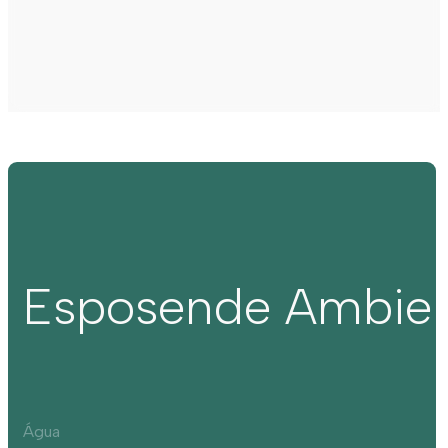
Esposende Ambie
Água