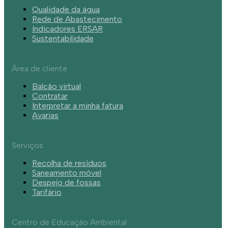
Qualidade da água
Rede de Abastecimento
Indicadores ERSAR
Sustentabilidade
Área de cliente
Balcão virtual
Contratar
Interpretar a minha fatura
Avarias
Serviços
Recolha de resíduos
Saneamento móvel
Despejo de fossas
Tarifário
Centro de Educação Ambiental