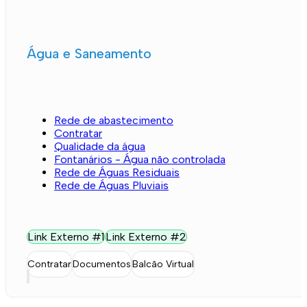
Água e Saneamento
Rede de abastecimento
Contratar
Qualidade da água
Fontanários - Água não controlada
Rede de Águas Residuais
Rede de Águas Pluviais
Link Externo #1
Link Externo #2
Contratar
Documentos
Balcão Virtual