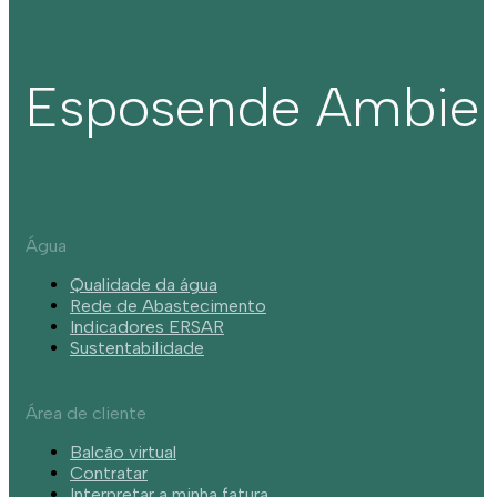
Esposende Ambie
Água
Qualidade da água
Rede de Abastecimento
Indicadores ERSAR
Sustentabilidade
Área de cliente
Balcão virtual
Contratar
Interpretar a minha fatura