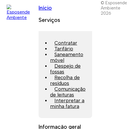
© Esposende
Início
Ambiente
2026
Serviços
Contratar
Tarifário
Saneamento
móvel
Despejo de
fossas
Recolha de
resíduos
Comunicação
de leituras
Interpretar a
minha fatura
Informação geral