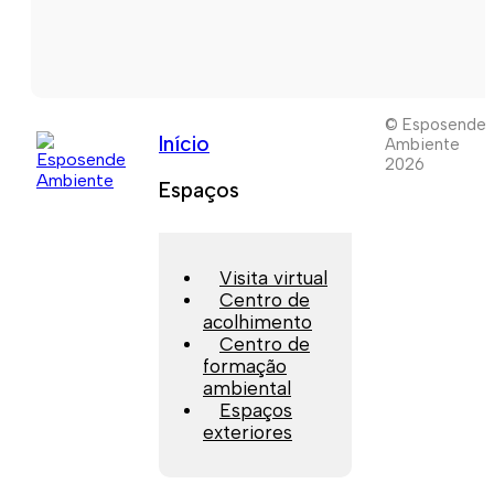
© Esposende
Início
Ambiente
2026
Espaços
Visita virtual
Centro de
acolhimento
Centro de
formação
ambiental
Espaços
exteriores