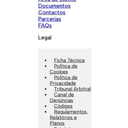
Documentos
Contactos
Parcerias
FAQs
Legal
Ficha Técnica
Política de
Cookies
Política de
Privacidade
Tribunal Arbitral
Canal de
Denúncias
Códigos
Regulamentos,
Relatórios e
Planos