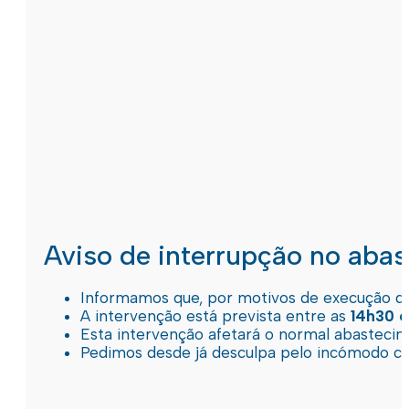
Aviso de interrupção no aba
Informamos que, por motivos de execução de 
A intervenção está prevista entre as
14h30 e
Esta intervenção afetará o normal abastec
Pedimos desde já desculpa pelo incómodo c