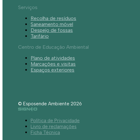
Serviços
Recolha de resíduos
Saneamento móvel
Despejo de fossas
Tarifário
Centro de Educação Ambiental
Plano de atividades
Marcações e visitas
Espaços exteriores
© Esposende Ambiente 2026
Política de Privacidade
Livro de reclamações
Ficha Técnica