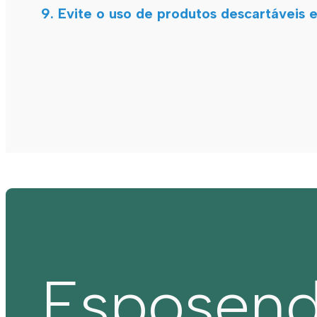
9. Evite o uso de produtos descartáveis e
Esposen