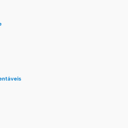
e
entáveis