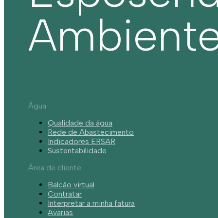
Ambient
Água
Qualidade da água
Rede de Abastecimento
Indicadores ERSAR
Sustentabilidade
Área de cliente
Balcão virtual
Contratar
Interpretar a minha fatura
Avarias