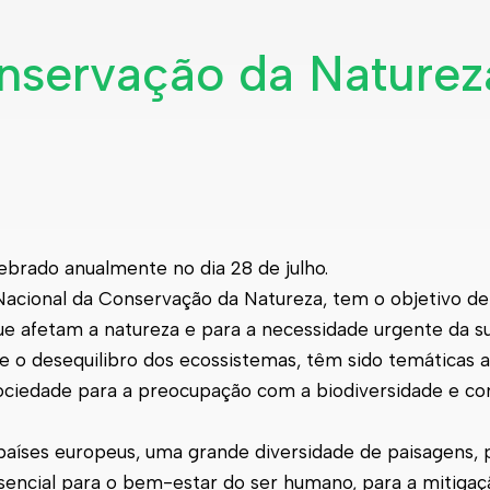
nservação da Naturez
ebrado anualmente no dia 28 de julho.
acional da Conservação da Natureza, tem o objetivo de
ue afetam a natureza e para a necessidade urgente da s
s e o desequilibro dos ecossistemas, têm sido temáticas
ociedade para a preocupação com a biodiversidade e co
aíses europeus, uma grande diversidade de paisagens, 
ssencial para o bem-estar do ser humano, para a mitigaç