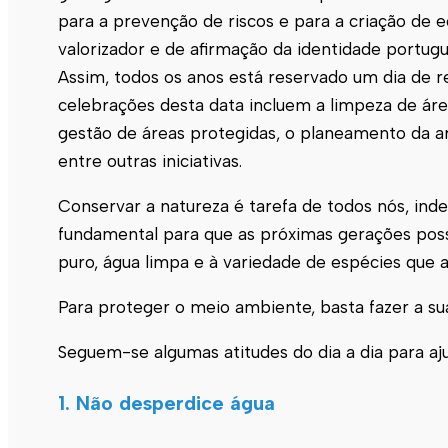
para a prevenção de riscos e para a criação de ec
valorizador e de afirmação da identidade portugu
Assim, todos os anos está reservado um dia de r
celebrações desta data incluem a limpeza de áre
gestão de áreas protegidas, o planeamento da art
entre outras iniciativas.
Conservar a natureza é tarefa de todos nós, ind
fundamental para que as próximas gerações poss
puro, água limpa e à variedade de espécies que a
Para proteger o meio ambiente, basta fazer a su
Seguem-se algumas atitudes do dia a dia para aju
1. Não desperdice água