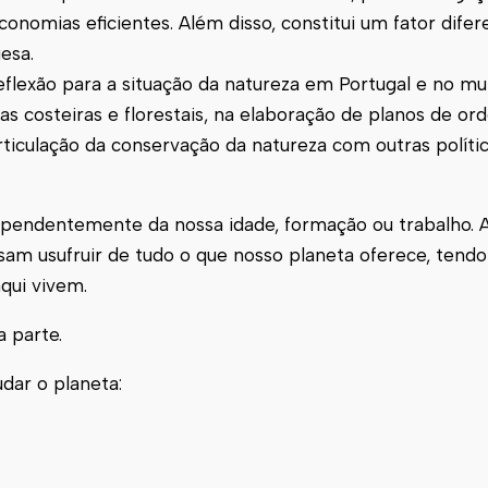
onomias eficientes. Além disso, constitui um fator difer
esa.
eflexão para a situação da natureza em Portugal e no mu
as costeiras e florestais, na elaboração de planos de o
iculação da conservação da natureza com outras política
ependentemente da nossa idade, formação ou trabalho. A
am usufruir de tudo o que nosso planeta oferece, tendo
qui vivem.
a parte.
dar o planeta: