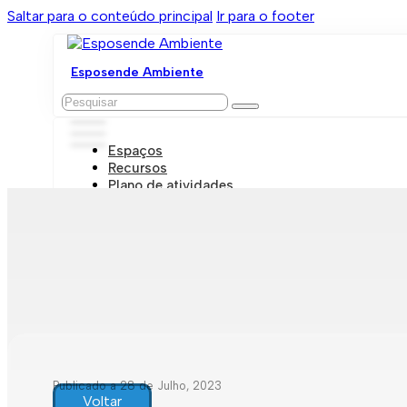
Saltar para o conteúdo principal
Ir para o footer
Esposende Ambiente
Pesquisar
Espaços
Recursos
Plano de atividades
Marcações e visitas
Publicado a 28 de Julho, 2023
Voltar