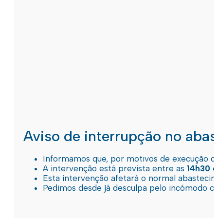
Aviso de interrupção no aba
Informamos que, por motivos de execução de 
A intervenção está prevista entre as
14h30 e
Esta intervenção afetará o normal abastec
Pedimos desde já desculpa pelo incómodo c