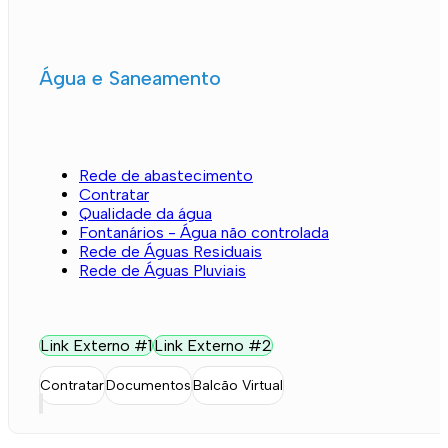
Água e Saneamento
Rede de abastecimento
Contratar
Qualidade da água
Fontanários - Água não controlada
Rede de Águas Residuais
Rede de Águas Pluviais
Link Externo #1
Link Externo #2
Contratar
Documentos
Balcão Virtual