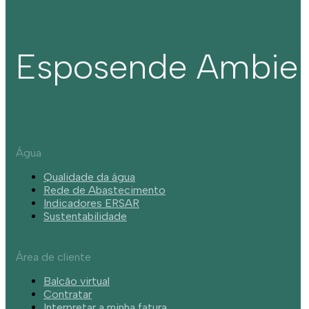
Esposende Ambie
Água
Qualidade da água
Rede de Abastecimento
Indicadores ERSAR
Sustentabilidade
Área de cliente
Balcão virtual
Contratar
Interpretar a minha fatura