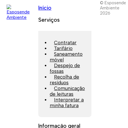
© Esposende
Início
Ambiente
2026
Serviços
Contratar
Tarifário
Saneamento
móvel
Despejo de
fossas
Recolha de
resíduos
Comunicação
de leituras
Interpretar a
minha fatura
Informação geral