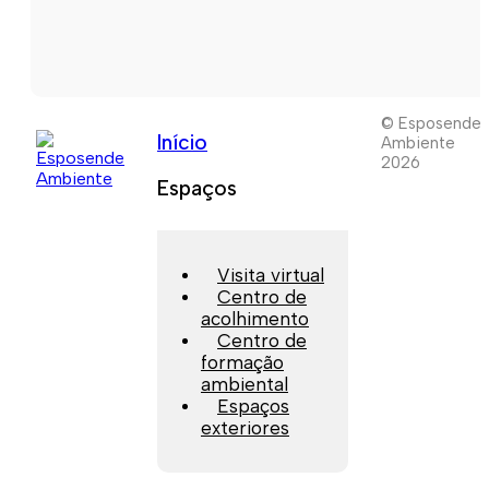
© Esposende
Início
Ambiente
2026
Espaços
Visita virtual
Centro de
acolhimento
Centro de
formação
ambiental
Espaços
exteriores