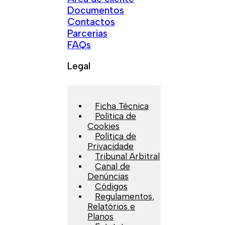
Documentos
Contactos
Parcerias
FAQs
Legal
Ficha Técnica
Política de
Cookies
Política de
Privacidade
Tribunal Arbitral
Canal de
Denúncias
Códigos
Regulamentos,
Relatórios e
Planos