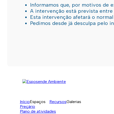
Informamos que, por motivos de e
A intervenção está prevista entre
Esta intervenção afetará o norma
Pedimos desde já desculpa pelo 
Início
Espaços
Recursos
Galerias
Preçário
Plano de atividades