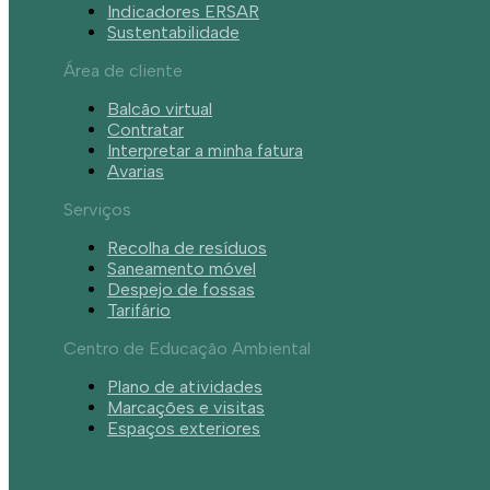
Indicadores ERSAR
Sustentabilidade
Área de cliente
Balcão virtual
Contratar
Interpretar a minha fatura
Avarias
Serviços
Recolha de resíduos
Saneamento móvel
Despejo de fossas
Tarifário
Centro de Educação Ambiental
Plano de atividades
Marcações e visitas
Espaços exteriores