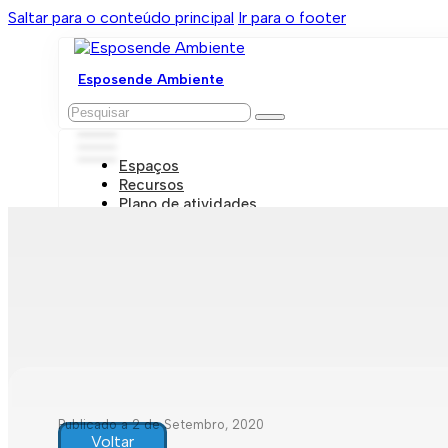
Saltar para o conteúdo principal
Ir para o footer
Esposende Ambiente
Pesquisar
Espaços
Recursos
Plano de atividades
Marcações e visitas
Publicado a 2 de Setembro, 2020
Voltar