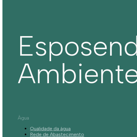
Esposen
Ambient
Água
Qualidade da água
Rede de Abastecimento