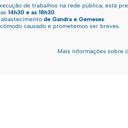
xecução de trabalhos na rede pública, está pr
 as
14h30 e as 18h30
.
l abastecimento
de Gandra e Gemeses
.
incómodo causado e prometemos ser breves.
Mais informações sobre 