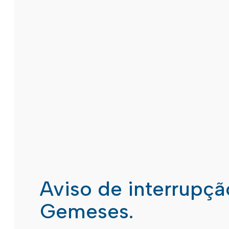
Aviso de interrupç
Gemeses.