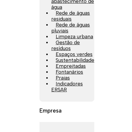
abastecimento de
água
Rede de águas
residuais
Rede de águas
pluviais
Limpeza urbana
Gestão de
resíduos
Espaços verdes
Sustentabilidade
Empreitadas
Fontanários
Praias
Indicadores
ERSAR
Empresa