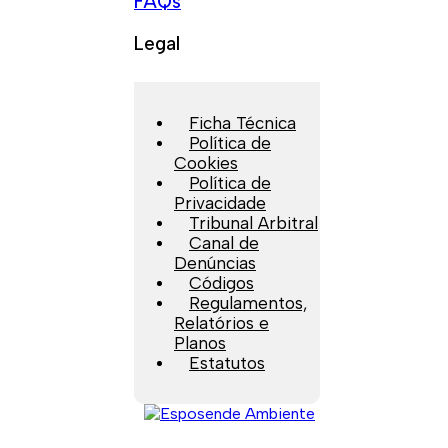
FAQs
Legal
Ficha Técnica
Política de
Cookies
Política de
Privacidade
Tribunal Arbitral
Canal de
Denúncias
Códigos
Regulamentos,
Relatórios e
Planos
Estatutos