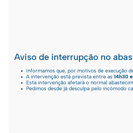
Aviso de interrupção no aba
Informamos que, por motivos de execução de 
A intervenção está prevista entre as
14h30 e
Esta intervenção afetará o normal abastec
Pedimos desde já desculpa pelo incómodo c