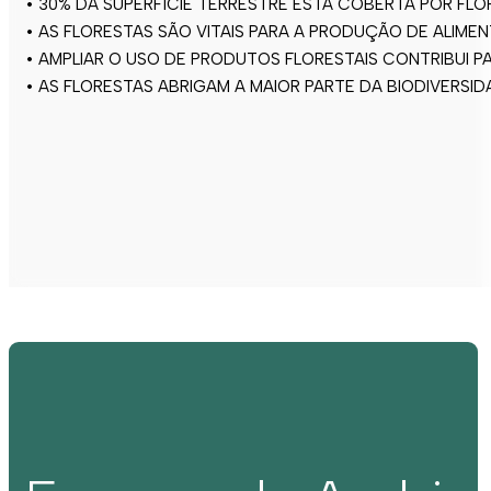
• 30% DA SUPERFÍCIE TERRESTRE ESTÁ COBERTA POR FLO
• AS FLORESTAS SÃO VITAIS PARA A PRODUÇÃO DE ALIME
• AMPLIAR O USO DE PRODUTOS FLORESTAIS CONTRIBUI 
• AS FLORESTAS ABRIGAM A MAIOR PARTE DA BIODIVERSI