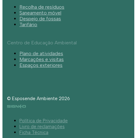
Recolha de resíduos
Saneamento móvel
Despejo de fossas
Tarifário
Centro de Educação Ambiental
Plano de atividades
Marcações e visitas
Espaços exteriores
© Esposende Ambiente 2026
Política de Privacidade
Livro de reclamações
Ficha Técnica