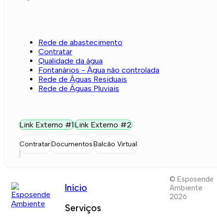
Rede de abastecimento
Contratar
Qualidade da água
Fontanários - Água não controlada
Rede de Águas Residuais
Rede de Águas Pluviais
Link Externo #1
Link Externo #2
Contratar
Documentos
Balcão Virtual
© Esposende
Início
Ambiente
2026
Serviços