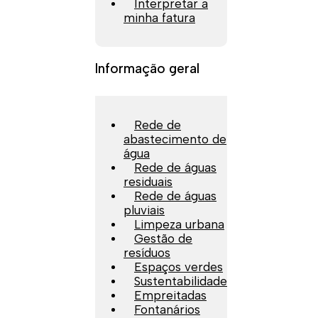
Interpretar a
minha fatura
Informação geral
Rede de
abastecimento de
água
Rede de águas
residuais
Rede de águas
pluviais
Limpeza urbana
Gestão de
resíduos
Espaços verdes
Sustentabilidade
Empreitadas
Fontanários