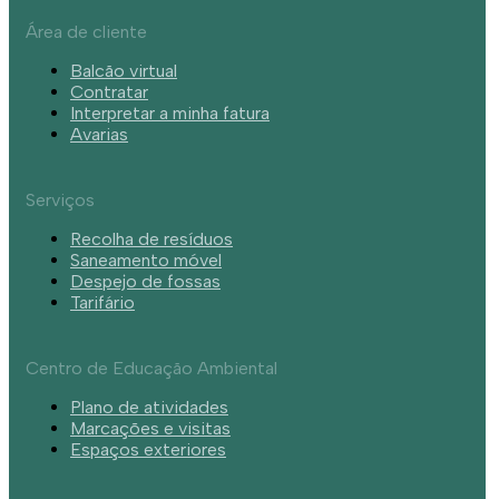
Área de cliente
Balcão virtual
Contratar
Interpretar a minha fatura
Avarias
Serviços
Recolha de resíduos
Saneamento móvel
Despejo de fossas
Tarifário
Centro de Educação Ambiental
Plano de atividades
Marcações e visitas
Espaços exteriores