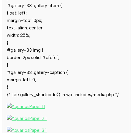
#gallery-33 .gallery-item {
float: left;
margin-top: 10px;
text-align: center;
width: 25%;
}
#gallery-33 img {
border: 2px solid #cfcfcf;
}
#gallery-33 .gallery-caption {
margin-left: 0;
}
/* see gallery_shortcode() in wp-includes/media.php */