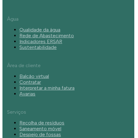
Água
Qualidade da água
Rede de Abastecimento
Indicadores ERSAR
Sustentabilidade
Área de cliente
Balcão virtual
Contratar
Interpretar a minha fatura
Avarias
Serviços
Recolha de resíduos
Saneamento móvel
Despejo de fossas