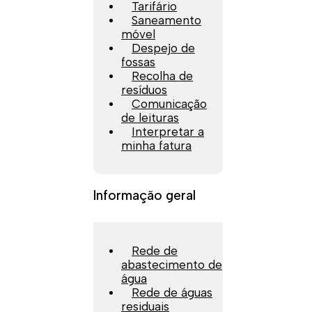
Tarifário
Saneamento
móvel
Despejo de
fossas
Recolha de
resíduos
Comunicação
de leituras
Interpretar a
minha fatura
Informação geral
Rede de
abastecimento de
água
Rede de águas
residuais