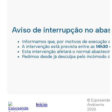
Aviso de interrupção no aba
Informamos que, por motivos de execução de 
A intervenção está prevista entre as
14h30 e
Esta intervenção afetará o normal abastec
Pedimos desde já desculpa pelo incómodo c
© Esposende
Início
Ambiente
2026