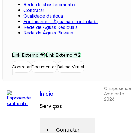
Rede de abastecimento
Contratar
Qualidade da água
Fontanários - Água não controlada
Rede de Águas Residuais
Rede de Águas Pluviais
Link Externo #1
Link Externo #2
Contratar
Documentos
Balcão Virtual
© Esposende
Início
Ambiente
2026
Serviços
Contratar