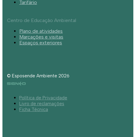
Tarifário
Centro de Educação Ambiental
Plano de atividades
Marcações e visitas
Espaços exteriores
© Esposende Ambiente 2026
Política de Privacidade
Livro de reclamações
Ficha Técnica