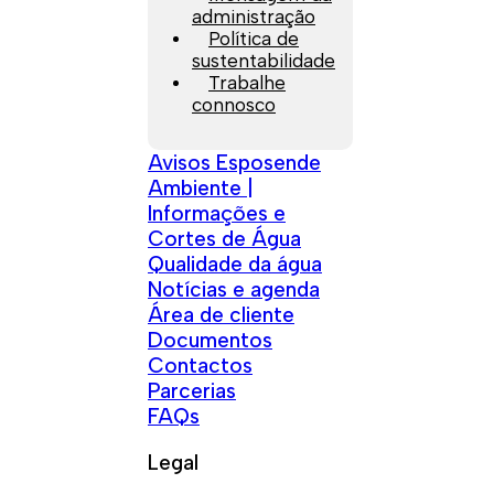
administração
Política de
sustentabilidade
Trabalhe
connosco
Avisos Esposende
Ambiente |
Informações e
Cortes de Água
Qualidade da água
Notícias e agenda
Área de cliente
Documentos
Contactos
Parcerias
FAQs
Legal