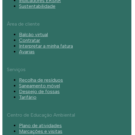
Indicadores ERSAR
Sustentabilidade
Área de cliente
Balcão virtual
Contratar
Interpretar a minha fatura
Avarias
Serviços
Recolha de resíduos
Saneamento móvel
Despejo de fossas
Tarifário
Centro de Educação Ambiental
Plano de atividades
Marcações e visitas