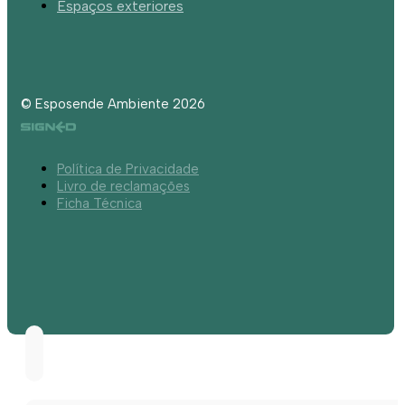
Espaços exteriores
© Esposende Ambiente 2026
Política de Privacidade
Livro de reclamações
Ficha Técnica