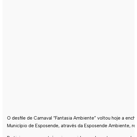
O desfile de Carnaval “Fantasia Ambiente” voltou hoje a ench
Município de
Esposende
, através da
Esposende
Ambiente, reu