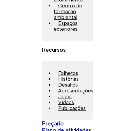
Centro de
formação
ambiental
Espaços
exteriores
Recursos
Folhetos
Histórias
Desafios
Apresentações
Jogos
Vídeos
Publicações
Preçário
Plano de atividades