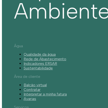
Ambient
Água
Qualidade da água
Rede de Abastecimento
Indicadores ERSAR
Sustentabilidade
Área de cliente
Balcão virtual
Contratar
Interpretar a minha fatura
Avarias
Serviços