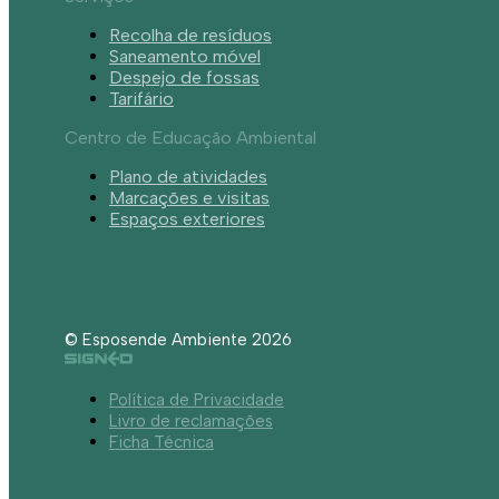
Recolha de resíduos
Saneamento móvel
Despejo de fossas
Tarifário
Centro de Educação Ambiental
Plano de atividades
Marcações e visitas
Espaços exteriores
© Esposende Ambiente 2026
Política de Privacidade
Livro de reclamações
Ficha Técnica