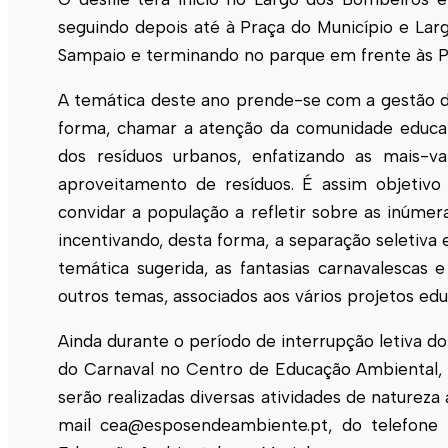
seguindo depois até à Praça do Município e La
Sampaio e terminando no parque em frente às Pi
A temática deste ano prende-se com a gestão dos
forma, chamar a atenção da comunidade educat
dos resíduos urbanos, enfatizando as mais-val
aproveitamento de resíduos. É assim objetivo 
convidar a população a refletir sobre as inúmer
incentivando, desta forma, a separação seletiva
temática sugerida, as fantasias carnavalescas
outros temas, associados aos vários projetos edu
Ainda durante o período de interrupção letiva do 
do Carnaval no Centro de Educação Ambiental, d
serão realizadas diversas atividades de natureza
mail cea@esposendeambiente.pt, do telefone