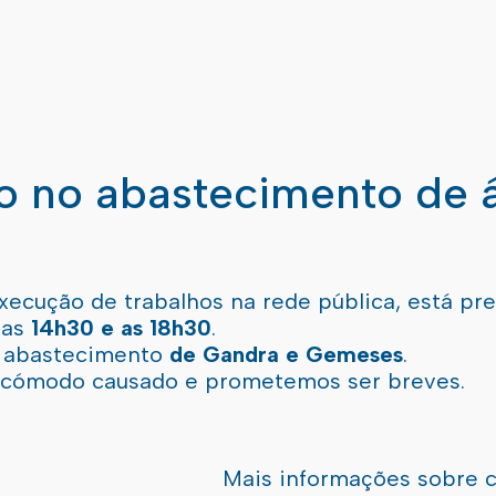
ão no abastecimento de 
xecução de trabalhos na rede pública, está pr
 as
14h30 e as 18h30
.
l abastecimento
de Gandra e Gemeses
.
incómodo causado e prometemos ser breves.
Mais informações sobre 