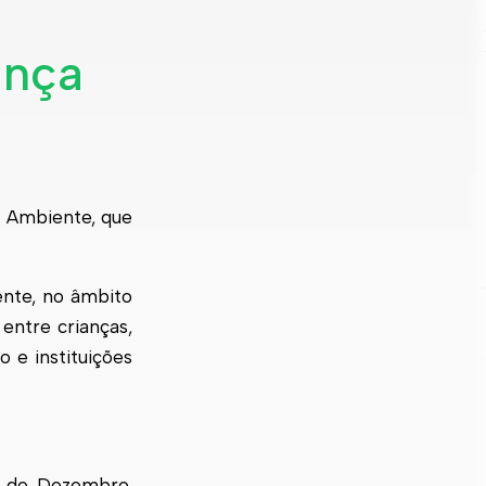
ança
a Ambiente, que
ente, no âmbito
entre crianças,
 e instituições
.º de Dezembro,