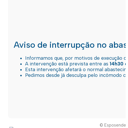
Aviso de interrupção no aba
Informamos que, por motivos de execução de 
A intervenção está prevista entre as
14h30 e
Esta intervenção afetará o normal abastec
Pedimos desde já desculpa pelo incómodo c
© Esposende