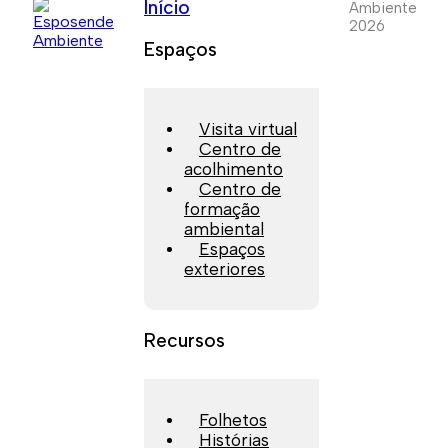
Início
Ambiente
2026
Espaços
Visita virtual
Centro de
acolhimento
Centro de
formação
ambiental
Espaços
exteriores
Recursos
Folhetos
Histórias