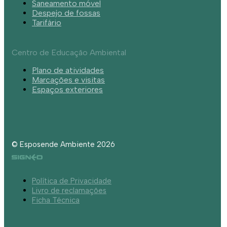
Saneamento móvel
Despejo de fossas
Tarifário
Centro de Educação Ambiental
Plano de atividades
Marcações e visitas
Espaços exteriores
© Esposende Ambiente 2026
Política de Privacidade
Livro de reclamações
Ficha Técnica