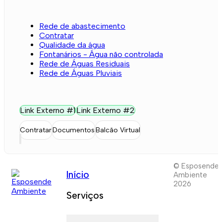
Rede de abastecimento
Contratar
Qualidade da água
Fontanários - Água não controlada
Rede de Águas Residuais
Rede de Águas Pluviais
Link Externo #1
Link Externo #2
Contratar
Documentos
Balcão Virtual
© Esposende
Início
Ambiente
2026
Serviços