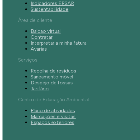
Indicadores ERSAR
Sustentabilidade
Área de cliente
Balcão virtual
Contratar
Interpretar a minha fatura
Avarias
Serviços
Recolha de resíduos
Saneamento móvel
Despejo de fossas
Tarifário
Centro de Educação Ambiental
Plano de atividades
Marcações e visitas
Espaços exteriores