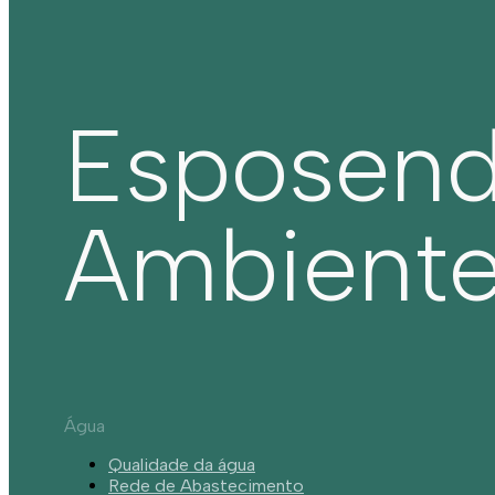
Esposen
Ambient
Água
Qualidade da água
Rede de Abastecimento