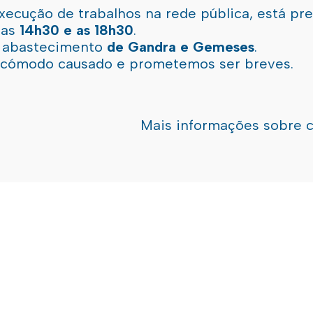
xecução de trabalhos na rede pública, está pr
 as
14h30 e as 18h30
.
l abastecimento
de Gandra e Gemeses
.
incómodo causado e prometemos ser breves.
Mais informações sobre 