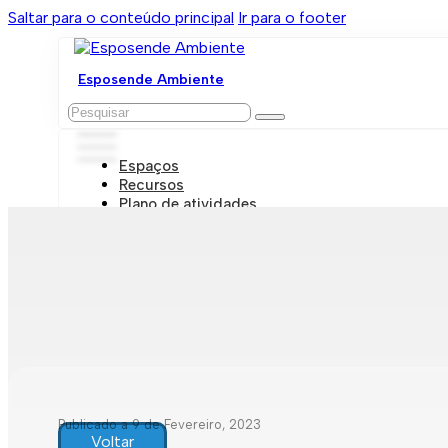
Saltar para o conteúdo principal
Ir para o footer
Esposende Ambiente
Pesquisar
Espaços
Recursos
Plano de atividades
Marcações e visitas
Publicado a 9 de Fevereiro, 2023
Voltar