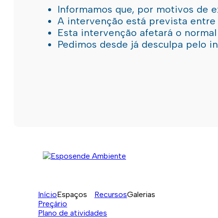
Informamos que, por motivos de e
A intervenção está prevista entre
Esta intervenção afetará o norma
Pedimos desde já desculpa pelo 
Início
Espaços
Recursos
Galerias
Preçário
Plano de atividades