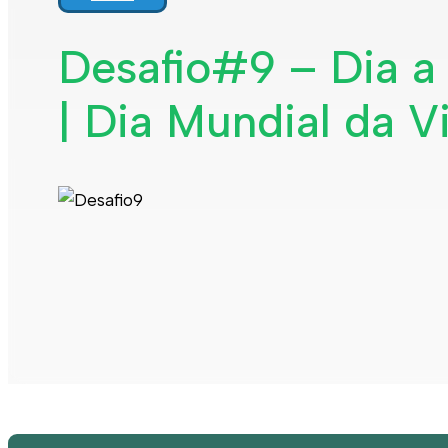
Desafio#9 – Dia a
| Dia Mundial da 