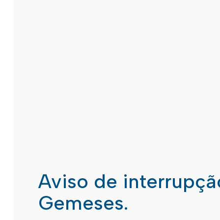
Aviso de interrupç
Gemeses.