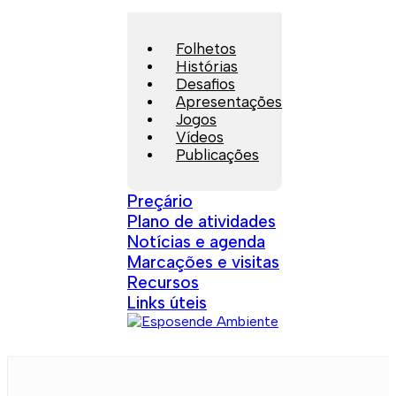
Folhetos
Histórias
Desafios
Apresentações
Jogos
Vídeos
Publicações
Preçário
Plano de atividades
Notícias e agenda
Marcações e visitas
Recursos
Links úteis