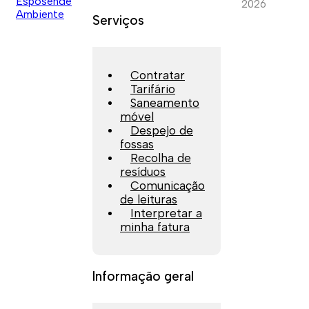
2026
Serviços
Contratar
Tarifário
Saneamento
móvel
Despejo de
fossas
Recolha de
resíduos
Comunicação
de leituras
Interpretar a
minha fatura
Informação geral