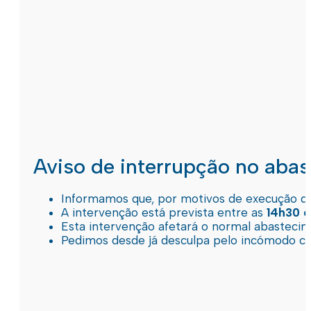
Aviso de interrupção no aba
Informamos que, por motivos de execução de 
A intervenção está prevista entre as
14h30 e
Esta intervenção afetará o normal abastec
Pedimos desde já desculpa pelo incómodo c