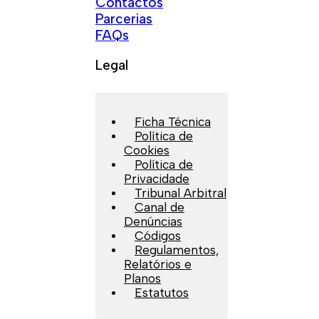
Contactos
Parcerias
FAQs
Legal
Ficha Técnica
Política de
Cookies
Política de
Privacidade
Tribunal Arbitral
Canal de
Denúncias
Códigos
Regulamentos,
Relatórios e
Planos
Estatutos