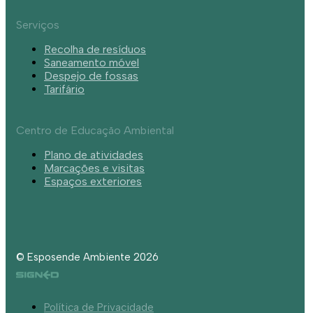
Serviços
Recolha de resíduos
Saneamento móvel
Despejo de fossas
Tarifário
Centro de Educação Ambiental
Plano de atividades
Marcações e visitas
Espaços exteriores
© Esposende Ambiente 2026
Política de Privacidade