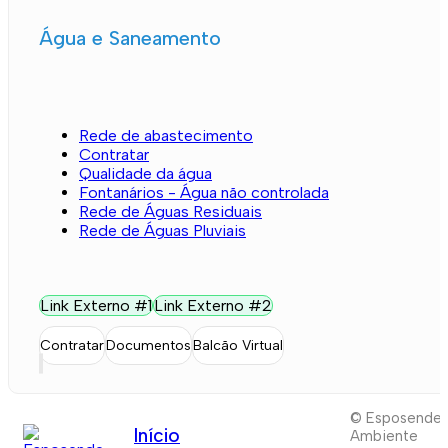
Água e Saneamento
Rede de abastecimento
Contratar
Qualidade da água
Fontanários - Água não controlada
Rede de Águas Residuais
Rede de Águas Pluviais
Link Externo #1
Link Externo #2
Contratar
Documentos
Balcão Virtual
© Esposende
Início
Ambiente