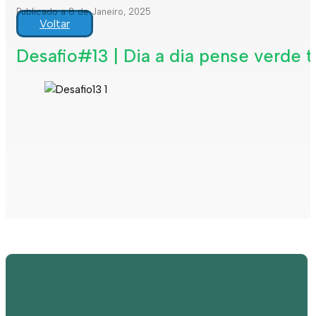
Publicado a 8 de Janeiro, 2025
Voltar
Desafio#13 | Dia a dia pense verde 