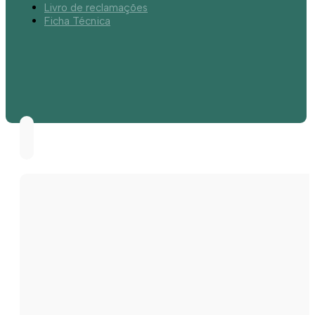
Livro de reclamações
Ficha Técnica