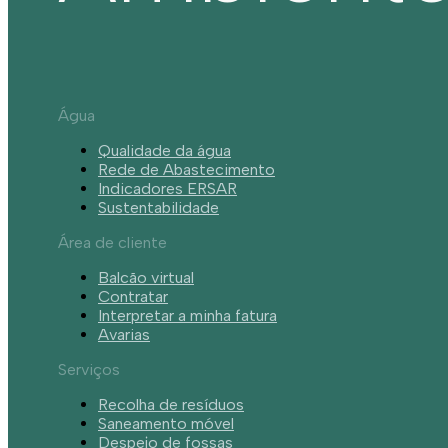
Água
Qualidade da água
Rede de Abastecimento
Indicadores ERSAR
Sustentabilidade
Área de cliente
Balcão virtual
Contratar
Interpretar a minha fatura
Avarias
Serviços
Recolha de resíduos
Saneamento móvel
Despejo de fossas