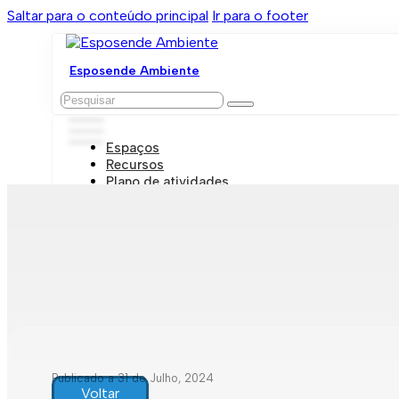
Saltar para o conteúdo principal
Ir para o footer
Esposende Ambiente
Pesquisar
Espaços
Recursos
Plano de atividades
Marcações e visitas
Publicado a 31 de Julho, 2024
Voltar