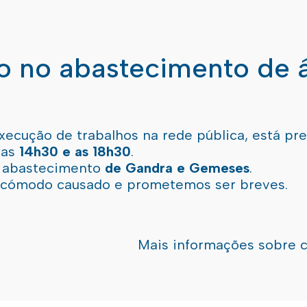
ão no abastecimento de 
xecução de trabalhos na rede pública, está pr
 as
14h30 e as 18h30
.
l abastecimento
de Gandra e Gemeses
.
incómodo causado e prometemos ser breves.
Mais informações sobre 