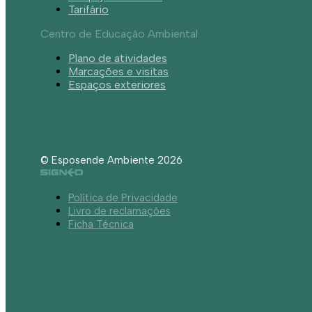
Tarifário
Centro de Educação Ambiental
Plano de atividades
Marcações e visitas
Espaços exteriores
© Esposende Ambiente 2026
Política de Privacidade
Livro de reclamações
Ficha Técnica