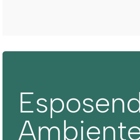
Esposen
Ambient