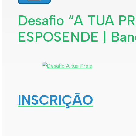
Desafio “A TUA P
ESPOSENDE | Band
INSCRIÇÃO