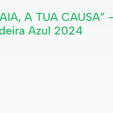
RAIA, A TUA CAUSA” 
eira Azul 2024