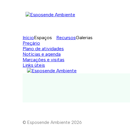
Início
Espaços
Recursos
Galerias
Preçário
Plano de atividades
Notícias e agenda
Marcações e visitas
Links úteis
© Esposende Ambiente 2026