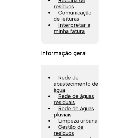
Recolha de
resíduos
Comunicação
de leituras
Interpretar a
minha fatura
Informação geral
Rede de
abastecimento de
água
Rede de águas
residuais
Rede de águas
pluviais
Limpeza urbana
Gestão de
resíduos