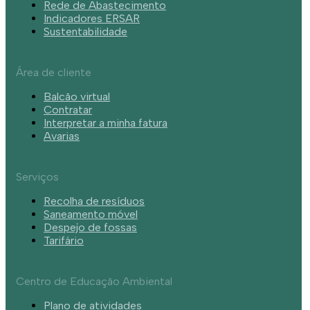
Rede de Abastecimento
Indicadores ERSAR
Sustentabilidade
Área de cliente
Balcão virtual
Contratar
Interpretar a minha fatura
Avarias
Serviços
Recolha de resíduos
Saneamento móvel
Despejo de fossas
Tarifário
Centro de Educação Ambiental
Plano de atividades