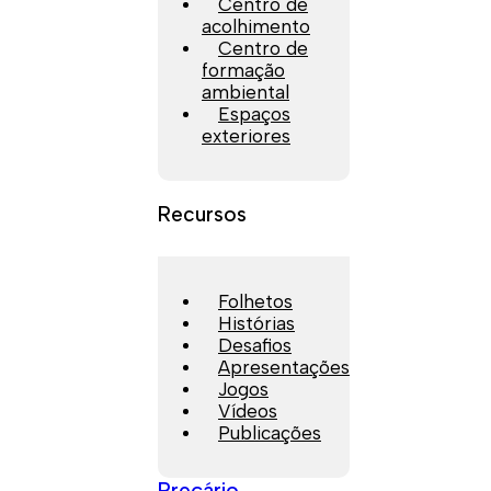
Centro de
acolhimento
Centro de
formação
ambiental
Espaços
exteriores
Recursos
Folhetos
Histórias
Desafios
Apresentações
Jogos
Vídeos
Publicações
Preçário