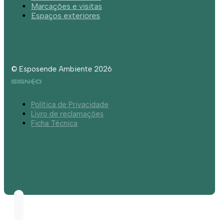
Marcações e visitas
Espaços exteriores
© Esposende Ambiente 2026
Política de Privacidade
Livro de reclamações
Ficha Técnica