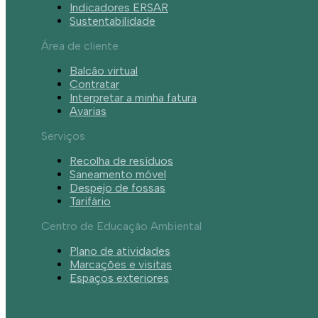
Indicadores ERSAR
Sustentabilidade
Área de cliente
Balcão virtual
Contratar
Interpretar a minha fatura
Avarias
Serviços
Recolha de resíduos
Saneamento móvel
Despejo de fossas
Tarifário
Centro de Educação Ambiental
Plano de atividades
Marcações e visitas
Espaços exteriores