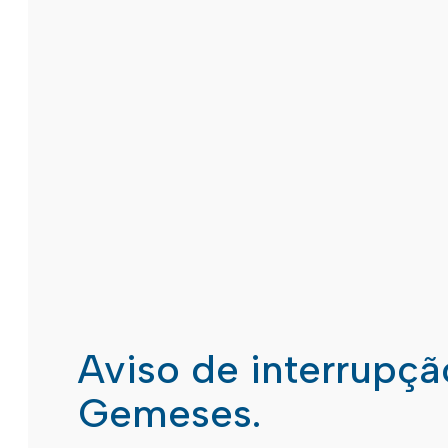
Aviso de interrupç
Gemeses.