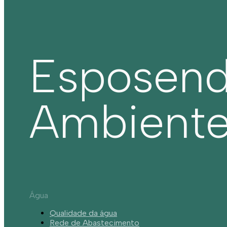
Esposen
Ambient
Água
Qualidade da água
Rede de Abastecimento