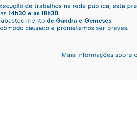
xecução de trabalhos na rede pública, está pr
 as
14h30 e as 18h30
.
l abastecimento
de Gandra e Gemeses
.
incómodo causado e prometemos ser breves.
Mais informações sobre 