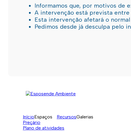
Informamos que, por motivos de e
A intervenção está prevista entre
Esta intervenção afetará o norma
Pedimos desde já desculpa pelo 
Início
Espaços
Recursos
Galerias
Preçário
Plano de atividades