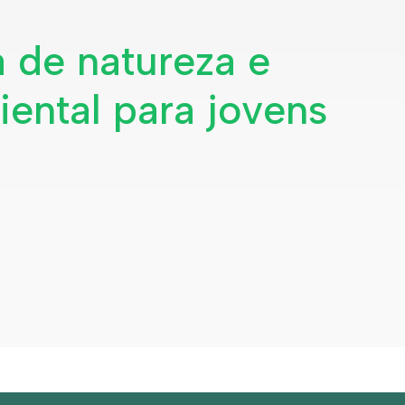
a de natureza e
iental para jovens