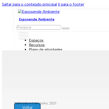
Saltar para o conteúdo principal
Ir para o footer
Esposende Ambiente
Pesquisar
Espaços
Recursos
Plano de atividades
Marcações e visitas
Publicado a 1 de Junho, 2021
Voltar