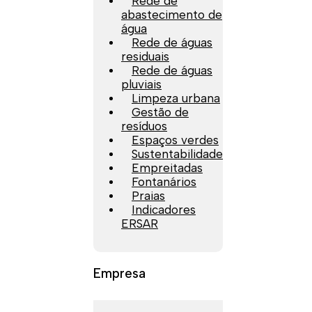
Rede de
abastecimento de
água
Rede de águas
residuais
Rede de águas
pluviais
Limpeza urbana
Gestão de
resíduos
Espaços verdes
Sustentabilidade
Empreitadas
Fontanários
Praias
Indicadores
ERSAR
Empresa