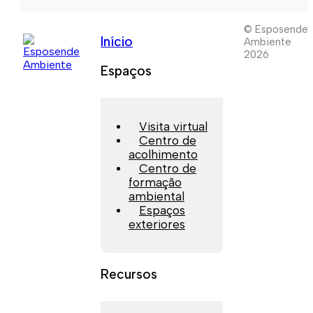
© Esposende
Início
Ambiente
2026
Espaços
Visita virtual
Centro de
acolhimento
Centro de
formação
ambiental
Espaços
exteriores
Recursos