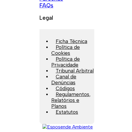
FAQs
Legal
Ficha Técnica
Política de
Cookies
Política de
Privacidade
Tribunal Arbitral
Canal de
Denúncias
Códigos
Regulamentos,
Relatórios e
Planos
Estatutos