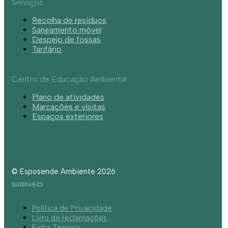
Serviços
Recolha de resíduos
Saneamento móvel
Despejo de fossas
Tarifário
Centro de Educação Ambiental
Plano de atividades
Marcações e visitas
Espaços exteriores
© Esposende Ambiente 2026
Política de Privacidade
Livro de reclamações
Ficha Técnica