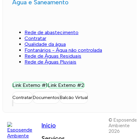
Água e Saneamento
Rede de abastecimento
Contratar
Qualidade da água
Fontanários - Água não controlada
Rede de Águas Residuais
Rede de Águas Pluviais
Link Externo #1
Link Externo #2
Contratar
Documentos
Balcão Virtual
© Esposende
Início
Ambiente
2026
Serviços