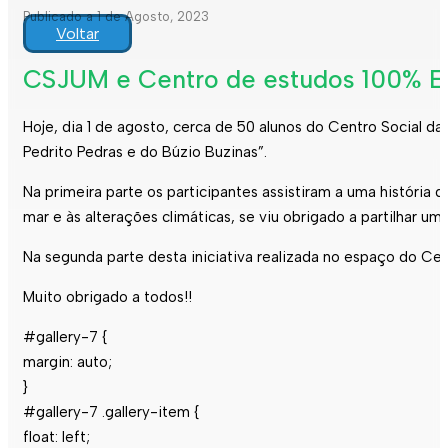
Publicado a 1 de Agosto, 2023
Voltar
CSJUM e Centro de estudos 100% Exc
Hoje, dia 1 de agosto, cerca de 50 alunos do Centro Social 
Pedrito Pedras e do Búzio Buzinas”.
Na primeira parte os participantes assistiram a uma históri
mar e às alterações climáticas, se viu obrigado a partilhar 
Na segunda parte desta iniciativa realizada no espaço do Ce
Muito obrigado a todos!!
#gallery-7 {
margin: auto;
}
#gallery-7 .gallery-item {
float: left;