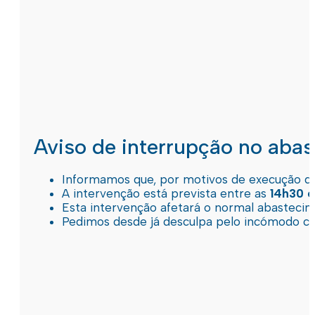
Aviso de interrupção no aba
Informamos que, por motivos de execução de 
A intervenção está prevista entre as
14h30 e
Esta intervenção afetará o normal abastec
Pedimos desde já desculpa pelo incómodo c