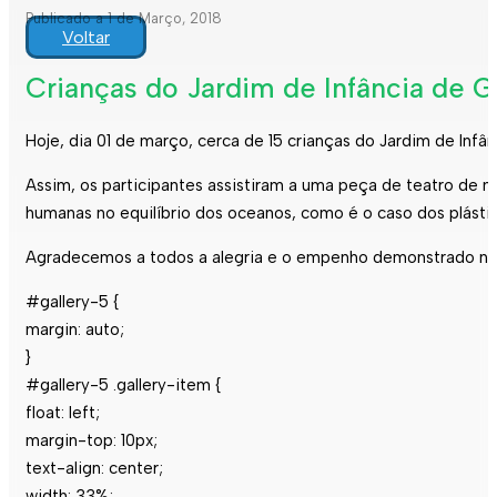
Publicado a 1 de Março, 2018
Voltar
Crianças do Jardim de Infância de 
Hoje, dia 01 de março, cerca de 15 crianças do Jardim de Inf
Assim, os participantes assistiram a uma peça de teatro de 
humanas no equilíbrio dos oceanos, como é o caso dos plásti
Agradecemos a todos a alegria e o empenho demonstrado na 
#gallery-5 {
margin: auto;
}
#gallery-5 .gallery-item {
float: left;
margin-top: 10px;
text-align: center;
width: 33%;