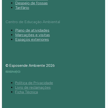
Despejo de fossas
Tarifário
Centro de Educação Ambiental
Plano de atividades
Marcações e visitas
Espaços exteriores
© Esposende Ambiente 2026
Política de Privacidade
Livro de reclamações
Ficha Técnica