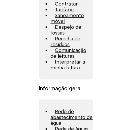
Contratar
Tarifário
Saneamento
móvel
Despejo de
fossas
Recolha de
resíduos
Comunicação
de leituras
Interpretar a
minha fatura
Informação geral
Rede de
abastecimento de
água
Rede de águas