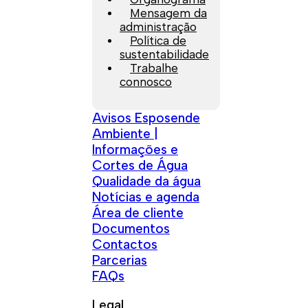
Mensagem da
administração
Política de
sustentabilidade
Trabalhe
connosco
Avisos Esposende
Ambiente |
Informações e
Cortes de Água
Qualidade da água
Notícias e agenda
Área de cliente
Documentos
Contactos
Parcerias
FAQs
Legal