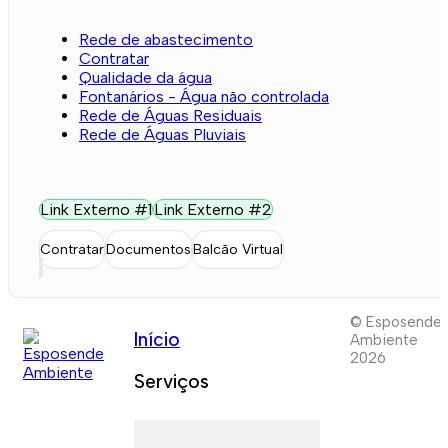
Rede de abastecimento
Contratar
Qualidade da água
Fontanários - Água não controlada
Rede de Águas Residuais
Rede de Águas Pluviais
Link Externo #1
Link Externo #2
Contratar
Documentos
Balcão Virtual
© Esposende
Início
Ambiente
2026
Serviços