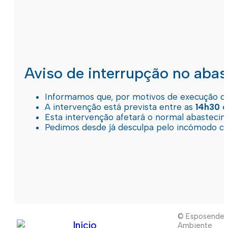
Aviso de interrupção no aba
Informamos que, por motivos de execução de 
A intervenção está prevista entre as
14h30 e
Esta intervenção afetará o normal abastec
Pedimos desde já desculpa pelo incómodo c
© Esposende
Início
Ambiente