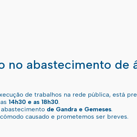
ão no abastecimento de 
xecução de trabalhos na rede pública, está pr
 as
14h30 e as 18h30
.
l abastecimento
de Gandra e Gemeses
.
incómodo causado e prometemos ser breves.