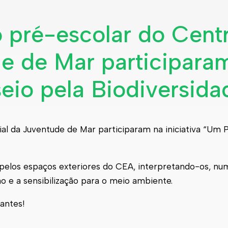
o pré-escolar do Cent
de de Mar participara
seio pela Biodiversida
ial da Juventude de Mar participaram na iniciativa “Um 
so pelos espaços exteriores do CEA, interpretando-os, n
o e a sensibilização para o meio ambiente.
antes!