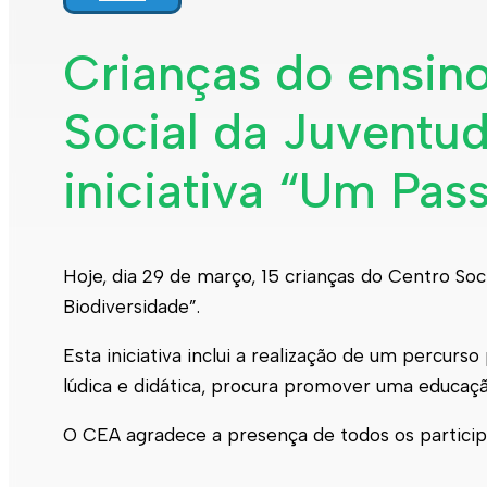
Crianças do ensin
Social da Juventu
iniciativa “Um Pas
Hoje, dia 29 de março, 15 crianças do Centro Soc
Biodiversidade”.
Esta iniciativa inclui a realização de um percur
lúdica e didática, procura promover uma educaçã
O CEA agradece a presença de todos os particip