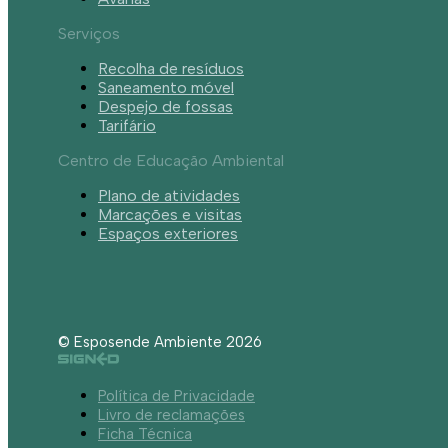
Serviços
Recolha de resíduos
Saneamento móvel
Despejo de fossas
Tarifário
Centro de Educação Ambiental
Plano de atividades
Marcações e visitas
Espaços exteriores
© Esposende Ambiente 2026
Política de Privacidade
Livro de reclamações
Ficha Técnica