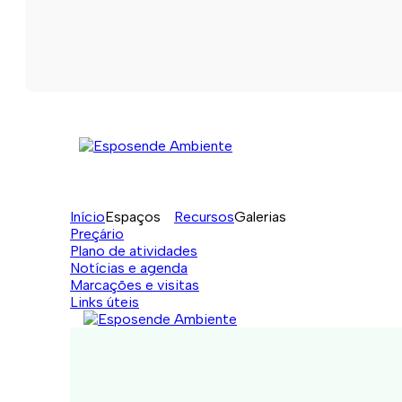
Início
Espaços
Recursos
Galerias
Preçário
Plano de atividades
Notícias e agenda
Marcações e visitas
Links úteis