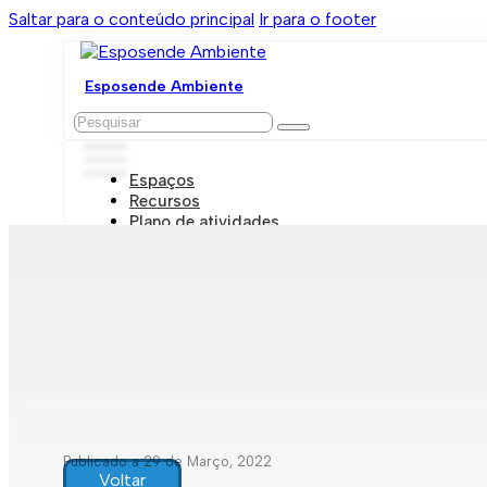
Saltar para o conteúdo principal
Ir para o footer
Esposende Ambiente
Pesquisar
Espaços
Recursos
Plano de atividades
Marcações e visitas
Publicado a 29 de Março, 2022
Voltar