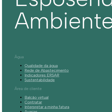
Ambient
Água
Qualidade da água
Rede de Abastecimento
Indicadores ERSAR
Sustentabilidade
Área de cliente
Balcão virtual
Contratar
Interpretar a minha fatura
Avarias