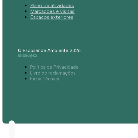
Plano de atividades
Marcações e visitas
Espaços exteriores
© Esposende Ambiente 2026
Política de Privacidade
Livro de reclamações
Ficha Técnica