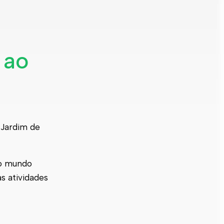
 ao
 Jardim de
ao mundo
s atividades