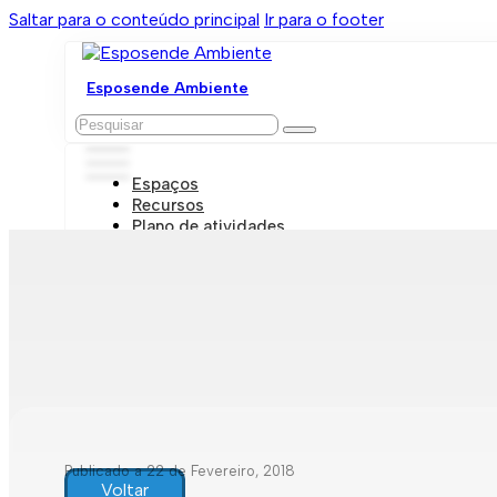
Saltar para o conteúdo principal
Ir para o footer
Esposende Ambiente
Pesquisar
Espaços
Recursos
Plano de atividades
Marcações e visitas
Publicado a 22 de Fevereiro, 2018
Voltar