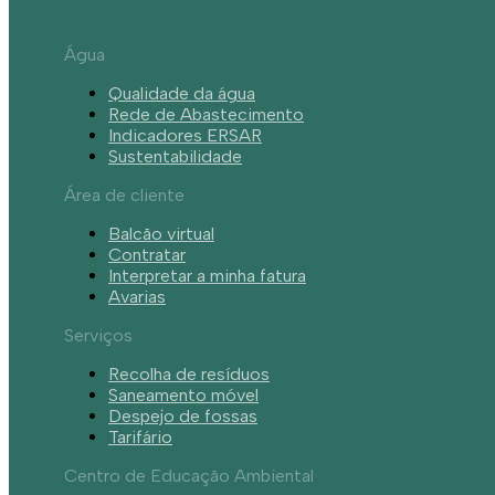
Água
Qualidade da água
Rede de Abastecimento
Indicadores ERSAR
Sustentabilidade
Área de cliente
Balcão virtual
Contratar
Interpretar a minha fatura
Avarias
Serviços
Recolha de resíduos
Saneamento móvel
Despejo de fossas
Tarifário
Centro de Educação Ambiental