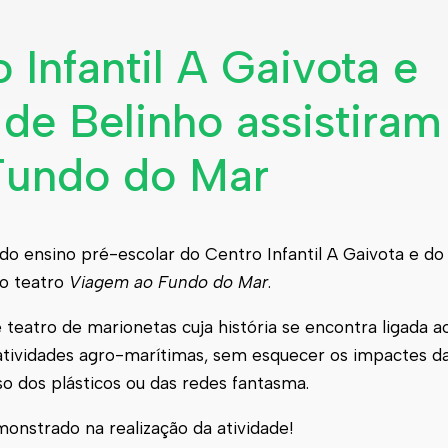
 Infantil A Gaivota e
 de Belinho assistiram
Fundo do Mar
 do ensino pré-escolar do Centro Infantil A Gaivota e do
ao teatro
Viagem ao Fundo do Mar
.
e teatro de marionetas cuja história se encontra ligada 
atividades agro-marítimas, sem esquecer os impactes da
o dos plásticos ou das redes fantasma.
nstrado na realização da atividade!