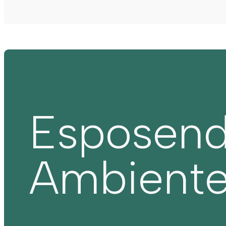
Esposen
Ambient