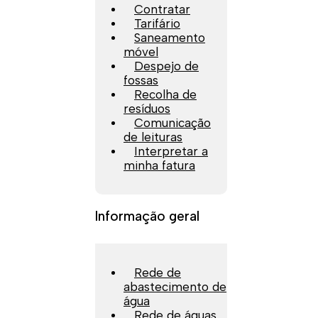
Contratar
Tarifário
Saneamento
móvel
Despejo de
fossas
Recolha de
resíduos
Comunicação
de leituras
Interpretar a
minha fatura
Informação geral
Rede de
abastecimento de
água
Rede de águas