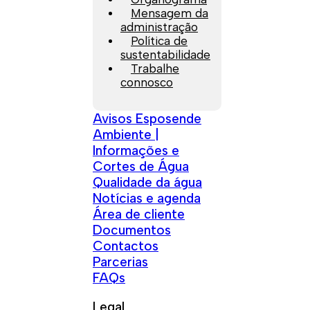
Mensagem da
administração
Política de
sustentabilidade
Trabalhe
connosco
Avisos Esposende
Ambiente |
Informações e
Cortes de Água
Qualidade da água
Notícias e agenda
Área de cliente
Documentos
Contactos
Parcerias
FAQs
Legal