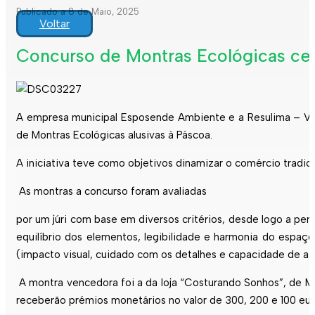
Publicado a 8 de Maio, 2025
Voltar
Concurso de Montras Ecológicas cele
A empresa municipal Esposende Ambiente e a Resulima – Val
de Montras Ecológicas alusivas à Páscoa.
A iniciativa teve como objetivos dinamizar o comércio tradic
As montras a concurso foram avaliadas
por um júri com base em diversos critérios, desde logo a pe
equilíbrio dos elementos, legibilidade e harmonia do espaço)
(impacto visual, cuidado com os detalhes e capacidade de atra
A montra vencedora foi a da loja “Costurando Sonhos”, de M
receberão prémios monetários no valor de 300, 200 e 100 eur