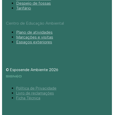
Despejo de fossas
Tarifário
Centro de Educação Ambiental
Plano de atividades
Marcações e visitas
Espaços exteriores
© Esposende Ambiente 2026
Política de Privacidade
Livro de reclamações
Ficha Técnica