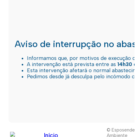
Aviso de interrupção no aba
Informamos que, por motivos de execução de 
A intervenção está prevista entre as
14h30 e
Esta intervenção afetará o normal abastec
Pedimos desde já desculpa pelo incómodo c
© Esposende
Início
Ambiente