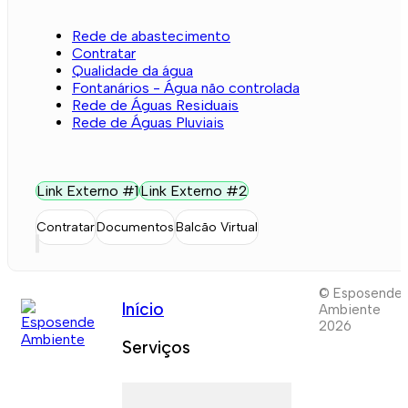
Rede de abastecimento
Contratar
Qualidade da água
Fontanários - Água não controlada
Rede de Águas Residuais
Rede de Águas Pluviais
Link Externo #1
Link Externo #2
Contratar
Documentos
Balcão Virtual
© Esposende
Início
Ambiente
2026
Serviços