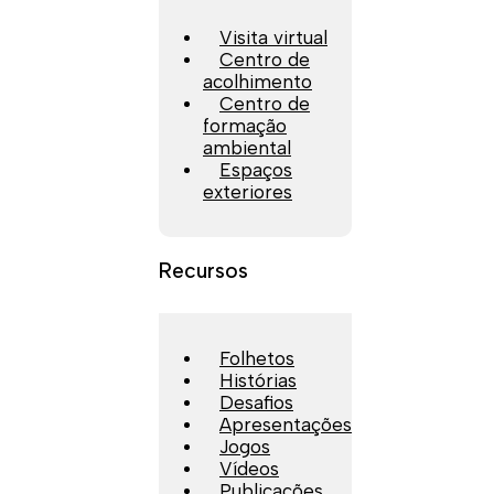
Visita virtual
Centro de
acolhimento
Centro de
formação
ambiental
Espaços
exteriores
Recursos
Folhetos
Histórias
Desafios
Apresentações
Jogos
Vídeos
Publicações