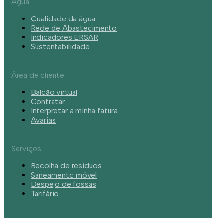
Água
Qualidade da água
Rede de Abastecimento
Indicadores ERSAR
Sustentabilidade
Área de cliente
Balcão virtual
Contratar
Interpretar a minha fatura
Avarias
Serviços
Recolha de resíduos
Saneamento móvel
Despejo de fossas
Tarifário