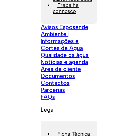
Trabalhe
connosco
Avisos Esposende
Ambiente |
Informações e
Cortes de Água
Qualidade da água
Notícias e agenda
Área de cliente
Documentos
Contactos
Parcerias
FAQs
Legal
Ficha Técnica