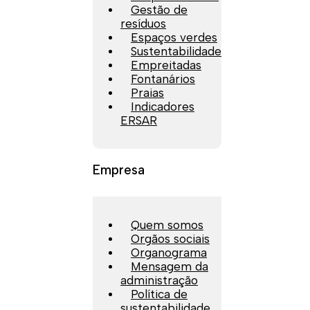
Gestão de
resíduos
Espaços verdes
Sustentabilidade
Empreitadas
Fontanários
Praias
Indicadores
ERSAR
Empresa
Quem somos
Orgãos sociais
Organograma
Mensagem da
administração
Política de
sustentabilidade