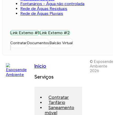
Fontanários - Água não controlada
Rede de Águas Residuais
Rede de Águas Pluviais
Link Externo #1
Link Externo #2
Contratar
Documentos
Balcão Virtual
© Esposende
Início
Ambiente
2026
Serviços
Contratar
Tarifário
Saneamento
móvel