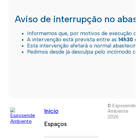
Aviso de interrupção no aba
Informamos que, por motivos de execução de 
A intervenção está prevista entre as
14h30 e
Esta intervenção afetará o normal abastec
Pedimos desde já desculpa pelo incómodo c
© Esposende
Início
Ambiente
2026
Espaços