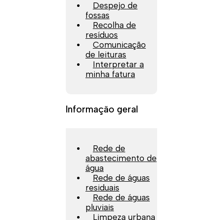
Despejo de
fossas
Recolha de
resíduos
Comunicação
de leituras
Interpretar a
minha fatura
Informação geral
Rede de
abastecimento de
água
Rede de águas
residuais
Rede de águas
pluviais
Limpeza urbana