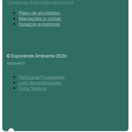
Centro de Educação Ambiental
Plano de atividades
Marcações e visitas
Espaços exteriores
© Esposende Ambiente 2026
Política de Privacidade
Livro de reclamações
Ficha Técnica