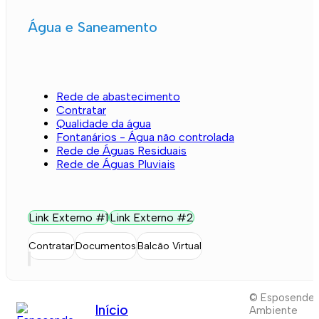
Água e Saneamento
Rede de abastecimento
Contratar
Qualidade da água
Fontanários - Água não controlada
Rede de Águas Residuais
Rede de Águas Pluviais
Link Externo #1
Link Externo #2
Contratar
Documentos
Balcão Virtual
© Esposende
Início
Ambiente