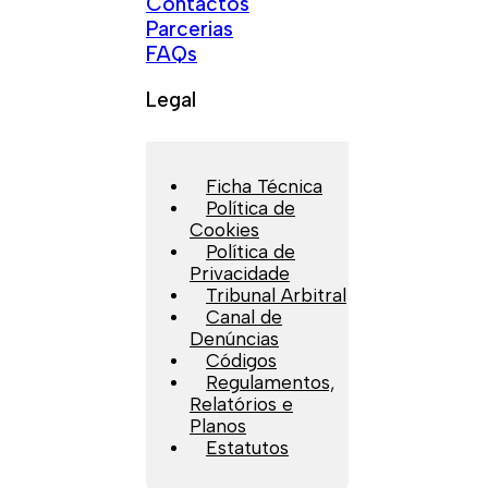
Contactos
Parcerias
FAQs
Legal
Ficha Técnica
Política de
Cookies
Política de
Privacidade
Tribunal Arbitral
Canal de
Denúncias
Códigos
Regulamentos,
Relatórios e
Planos
Estatutos