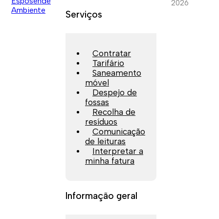
2026
Serviços
Contratar
Tarifário
Saneamento
móvel
Despejo de
fossas
Recolha de
resíduos
Comunicação
de leituras
Interpretar a
minha fatura
Informação geral