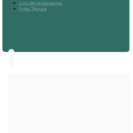
Livro de reclamações
Ficha Técnica