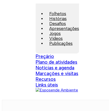
Folhetos
Histórias
Desafios
Apresentações
Jogos
Vídeos
Publicações
Preçário
Plano de atividades
Notícias e agenda
Marcações e visitas
Recursos
Links úteis