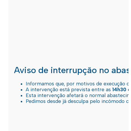
Aviso de interrupção no aba
Informamos que, por motivos de execução de 
A intervenção está prevista entre as
14h30 e
Esta intervenção afetará o normal abastec
Pedimos desde já desculpa pelo incómodo c