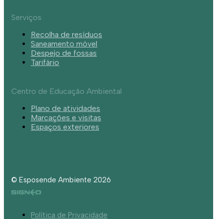
Serviços
Recolha de resíduos
Saneamento móvel
Despejo de fossas
Tarifário
Centro de Educação Ambiental
Plano de atividades
Marcações e visitas
Espaços exteriores
© Esposende Ambiente 2026
Política de Privacidade