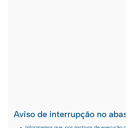
Aviso de interrupção no aba
Informamos que, por motivos de execução de 