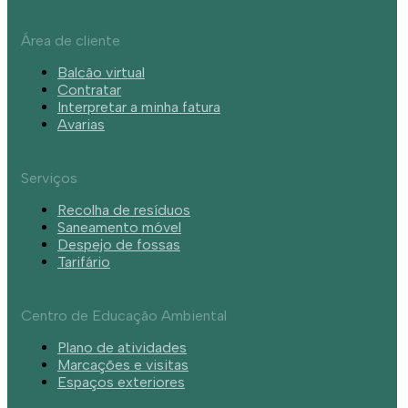
Área de cliente
Balcão virtual
Contratar
Interpretar a minha fatura
Avarias
Serviços
Recolha de resíduos
Saneamento móvel
Despejo de fossas
Tarifário
Centro de Educação Ambiental
Plano de atividades
Marcações e visitas
Espaços exteriores