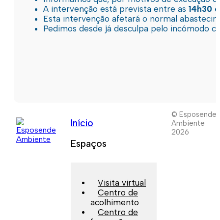
A intervenção está prevista entre as
14h30 e
Esta intervenção afetará o normal abastec
Pedimos desde já desculpa pelo incómodo c
© Esposende
Início
Ambiente
2026
Espaços
Visita virtual
Centro de
acolhimento
Centro de