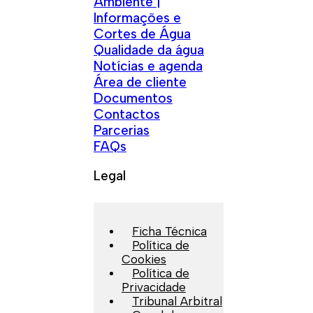
Ambiente |
Informações e
Cortes de Água
Qualidade da água
Notícias e agenda
Área de cliente
Documentos
Contactos
Parcerias
FAQs
Legal
Ficha Técnica
Política de
Cookies
Política de
Privacidade
Tribunal Arbitral